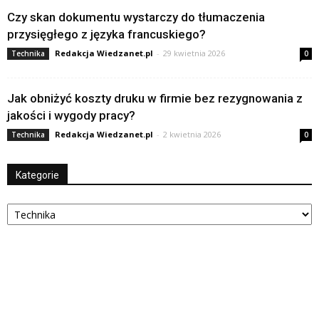
Czy skan dokumentu wystarczy do tłumaczenia
przysięgłego z języka francuskiego?
Redakcja Wiedzanet.pl
-
29 kwietnia 2026
Technika
0
Jak obniżyć koszty druku w firmie bez rezygnowania z
jakości i wygody pracy?
Redakcja Wiedzanet.pl
-
2 kwietnia 2026
Technika
0
Kategorie
Kategorie