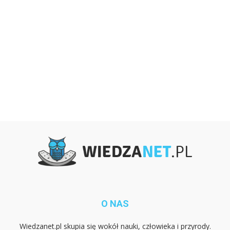
O NAS
Wiedzanet.pl skupia się wokół nauki, człowieka i przyrody.