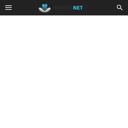
Wiedzanet.pl