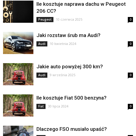
Ile kosztuje naprawa dachu w Peugeot
206 CC?
10 czerwca 2025
Peugeot
0
Jaki rozstaw śrub ma Audi?
10 kwietnia 2024
Audi
0
Jakie auto powyżej 300 km?
9 września 2025
Audi
0
Ile kosztuje Fiat 500 benzyna?
30 lipca 2024
Fiat
0
Dlaczego FSO musiało upaść?