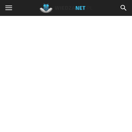
Wiedzanet.pl