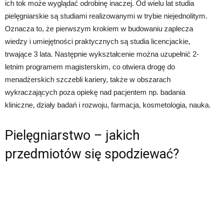
ich tok może wyglądać odrobinę inaczej. Od wielu lat studia
pielęgniarskie są studiami realizowanymi w trybie niejednolitym.
Oznacza to, że pierwszym krokiem w budowaniu zaplecza
wiedzy i umiejętności praktycznych są studia licencjackie,
trwające 3 lata. Następnie wykształcenie można uzupełnić 2-
letnim programem magisterskim, co otwiera drogę do
menadżerskich szczebli kariery, także w obszarach
wykraczających poza opiekę nad pacjentem np. badania
kliniczne, działy badań i rozwoju, farmacja, kosmetologia, nauka.
Pielęgniarstwo – jakich
przedmiotów się spodziewać?