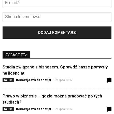
ZOBACZ TEŻ
Studia związane z biznesem. Sprawdź nasze pomysły
na licencjat
Redakcja Wiedzanet.pl
-
29 lipca 2026
Nauka
0
Prawo w biznesie – gdzie można pracować po tych
studiach?
Redakcja Wiedzanet.pl
-
29 lipca 2026
Nauka
0