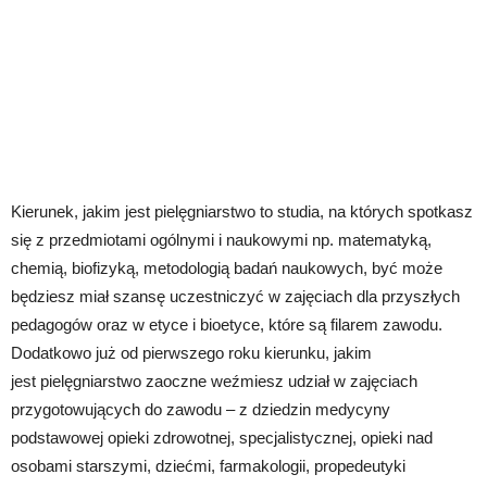
Kierunek, jakim jest pielęgniarstwo to studia, na których spotkasz
się z przedmiotami ogólnymi i naukowymi np. matematyką,
chemią, biofizyką, metodologią badań naukowych, być może
będziesz miał szansę uczestniczyć w zajęciach dla przyszłych
pedagogów oraz w etyce i bioetyce, które są filarem zawodu.
Dodatkowo już od pierwszego roku kierunku, jakim
jest pielęgniarstwo zaoczne weźmiesz udział w zajęciach
przygotowujących do zawodu – z dziedzin medycyny
podstawowej opieki zdrowotnej, specjalistycznej, opieki nad
osobami starszymi, dziećmi, farmakologii, propedeutyki