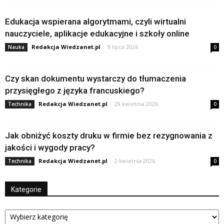
Edukacja wspierana algorytmami, czyli wirtualni
nauczyciele, aplikacje edukacyjne i szkoły online
Redakcja Wiedzanet.pl
-
9 lipca 2026
Nauka
0
Czy skan dokumentu wystarczy do tłumaczenia
przysięgłego z języka francuskiego?
Redakcja Wiedzanet.pl
-
29 kwietnia 2026
Technika
0
Jak obniżyć koszty druku w firmie bez rezygnowania z
jakości i wygody pracy?
Redakcja Wiedzanet.pl
-
2 kwietnia 2026
Technika
0
Kategorie
Kategorie