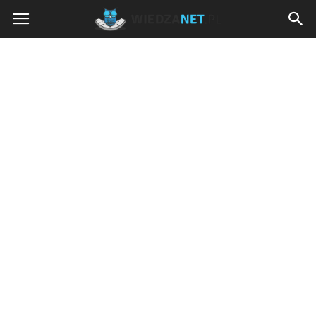
Wiedzanet.pl