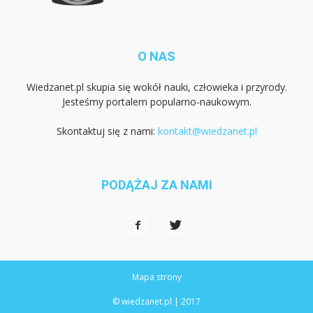
O NAS
Wiedzanet.pl skupia się wokół nauki, człowieka i przyrody.
Jesteśmy portalem popularno-naukowym.
Skontaktuj się z nami:
kontakt@wiedzanet.pl
PODĄŻAJ ZA NAMI
Mapa strony
© wiedzanet.pl | 2017