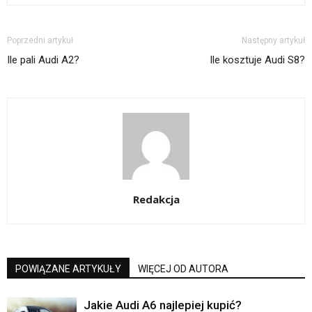
Poprzedni artykuł
Następny artykuł
Ile pali Audi A2?
Ile kosztuje Audi S8?
Redakcja
POWIĄZANE ARTYKUŁY
WIĘCEJ OD AUTORA
Jakie Audi A6 najlepiej kupić?