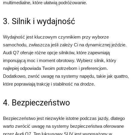
multimedialne, które ułatwią podróżowanie.
3. Silnik i wydajność
Wydajność jest kluczowym czynnikiem przy wyborze
samochodu, zwłaszcza jeśli zależy Ci na dynamicznej jeździe.
Audi Q7 oferuje różne opcje silników, które zapewniają
imponującą moc i moment obrotowy. Wybierz silnik, który
najlepiej odpowiada Twoim potrzebom i preferencjom.
Dodatkowo, zwróć uwagę na systemy napędu, takie jak quattro,
które poprawiają trakcję i stabilność na drodze.
4. Bezpieczeństwo
Bezpieczeństwo jest niezwykle istotne podczas jazdy, dlatego
warto zwrócić uwagę na systemy bezpieczeństwa oferowane
przez Audi Q7. Ten luksusowy SUV jest wyposażony w