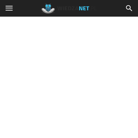
Wiedzanet.pl