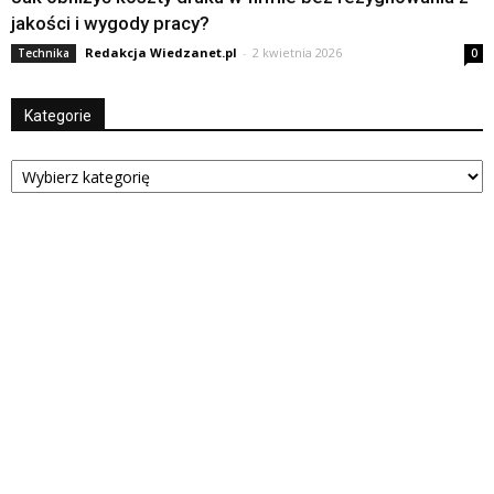
jakości i wygody pracy?
Redakcja Wiedzanet.pl
-
2 kwietnia 2026
Technika
0
Kategorie
Kategorie