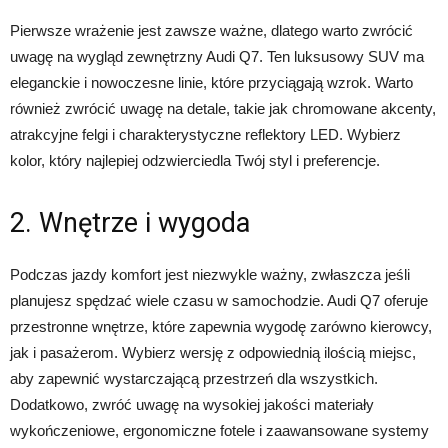
Pierwsze wrażenie jest zawsze ważne, dlatego warto zwrócić
uwagę na wygląd zewnętrzny Audi Q7. Ten luksusowy SUV ma
eleganckie i nowoczesne linie, które przyciągają wzrok. Warto
również zwrócić uwagę na detale, takie jak chromowane akcenty,
atrakcyjne felgi i charakterystyczne reflektory LED. Wybierz
kolor, który najlepiej odzwierciedla Twój styl i preferencje.
2. Wnętrze i wygoda
Podczas jazdy komfort jest niezwykle ważny, zwłaszcza jeśli
planujesz spędzać wiele czasu w samochodzie. Audi Q7 oferuje
przestronne wnętrze, które zapewnia wygodę zarówno kierowcy,
jak i pasażerom. Wybierz wersję z odpowiednią ilością miejsc,
aby zapewnić wystarczającą przestrzeń dla wszystkich.
Dodatkowo, zwróć uwagę na wysokiej jakości materiały
wykończeniowe, ergonomiczne fotele i zaawansowane systemy