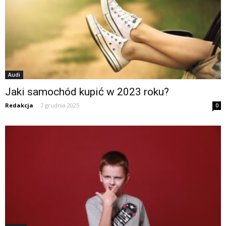
Audi
Jaki samochód kupić w 2023 roku?
Redakcja
-
7 grudnia 2025
0