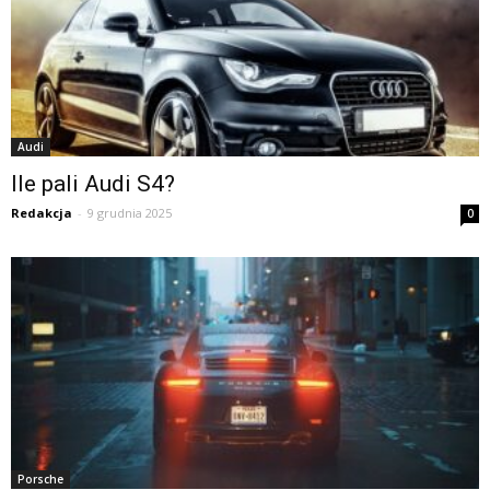
Audi
Ile pali Audi S4?
Redakcja
-
9 grudnia 2025
0
Porsche