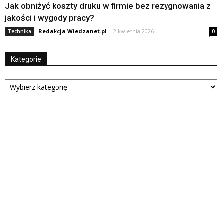
Jak obniżyć koszty druku w firmie bez rezygnowania z
jakości i wygody pracy?
Redakcja Wiedzanet.pl
-
2 kwietnia 2026
Technika
0
Kategorie
Kategorie