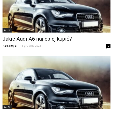
Audi
Jakie Audi A6 najlepiej kupić?
Redakcja
-
11 grudnia 2025
0
Audi