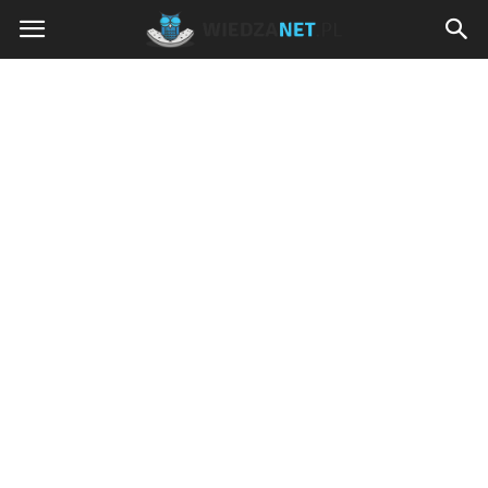
Wiedzanet.pl