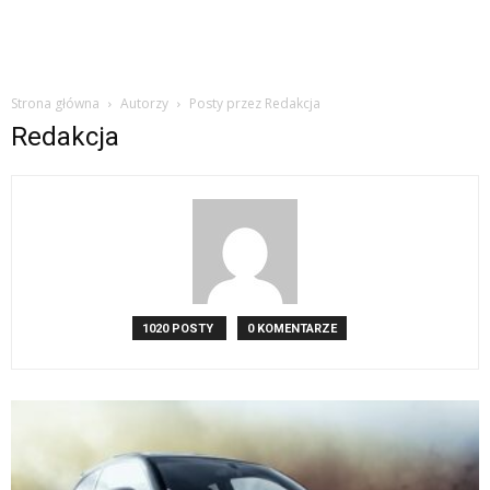
Strona główna
Autorzy
Posty przez Redakcja
Redakcja
1020 POSTY
0 KOMENTARZE