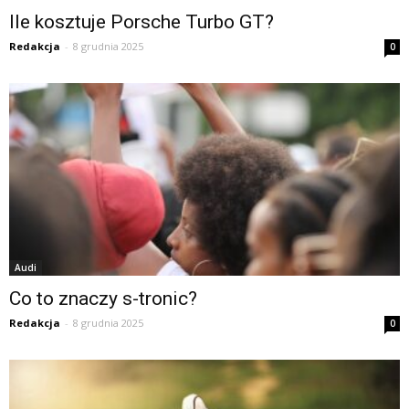
Ile kosztuje Porsche Turbo GT?
Redakcja
-
8 grudnia 2025
0
Audi
Co to znaczy s-tronic?
Redakcja
-
8 grudnia 2025
0