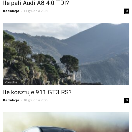
Ile pali Audi A8 4.0 TDI?
Redakcja
-
11 grudnia 2025
0
Porsche
Ile kosztuje 911 GT3 RS?
Redakcja
-
10 grudnia 2025
0