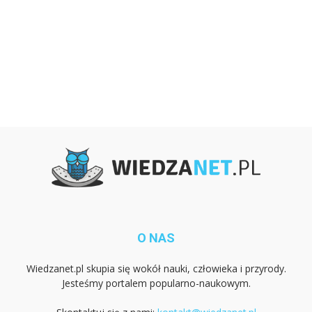
O NAS
Wiedzanet.pl skupia się wokół nauki, człowieka i przyrody.
Jesteśmy portalem popularno-naukowym.