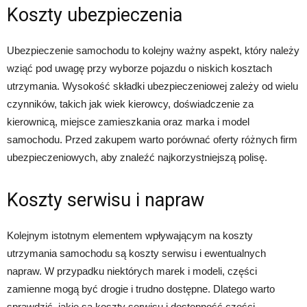
Koszty ubezpieczenia
Ubezpieczenie samochodu to kolejny ważny aspekt, który należy
wziąć pod uwagę przy wyborze pojazdu o niskich kosztach
utrzymania. Wysokość składki ubezpieczeniowej zależy od wielu
czynników, takich jak wiek kierowcy, doświadczenie za
kierownicą, miejsce zamieszkania oraz marka i model
samochodu. Przed zakupem warto porównać oferty różnych firm
ubezpieczeniowych, aby znaleźć najkorzystniejszą polisę.
Koszty serwisu i napraw
Kolejnym istotnym elementem wpływającym na koszty
utrzymania samochodu są koszty serwisu i ewentualnych
napraw. W przypadku niektórych marek i modeli, części
zamienne mogą być drogie i trudno dostępne. Dlatego warto
sprawdzić, jakie są koszty serwisu i dostępność części