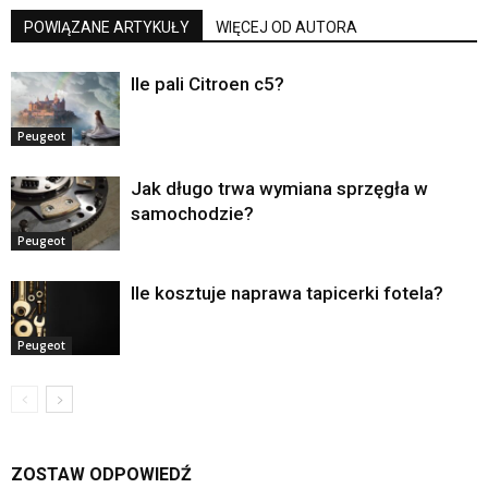
POWIĄZANE ARTYKUŁY
WIĘCEJ OD AUTORA
Ile pali Citroen c5?
Peugeot
Jak długo trwa wymiana sprzęgła w
samochodzie?
Peugeot
Ile kosztuje naprawa tapicerki fotela?
Peugeot
ZOSTAW ODPOWIEDŹ