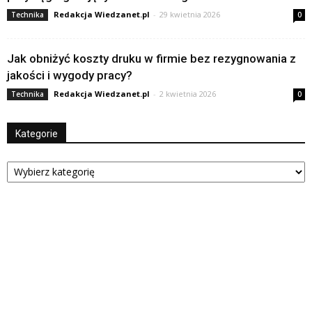
Redakcja Wiedzanet.pl
-
29 kwietnia 2026
Technika
0
Jak obniżyć koszty druku w firmie bez rezygnowania z
jakości i wygody pracy?
Redakcja Wiedzanet.pl
-
2 kwietnia 2026
Technika
0
Kategorie
Kategorie