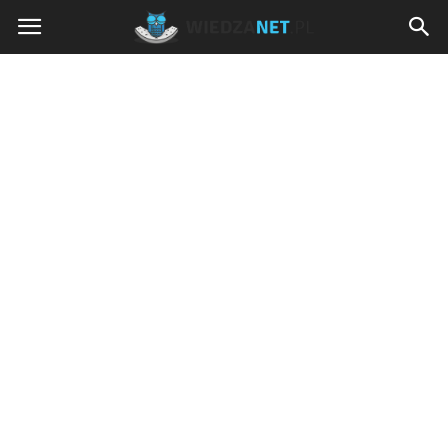
Wiedzanet.pl