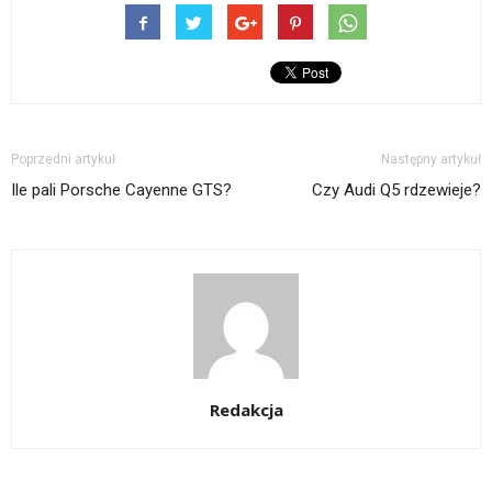
Poprzedni artykuł
Następny artykuł
Ile pali Porsche Cayenne GTS?
Czy Audi Q5 rdzewieje?
Redakcja