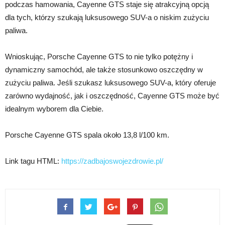
podczas hamowania, Cayenne GTS staje się atrakcyjną opcją
dla tych, którzy szukają luksusowego SUV-a o niskim zużyciu
paliwa.
Wnioskując, Porsche Cayenne GTS to nie tylko potężny i
dynamiczny samochód, ale także stosunkowo oszczędny w
zużyciu paliwa. Jeśli szukasz luksusowego SUV-a, który oferuje
zarówno wydajność, jak i oszczędność, Cayenne GTS może być
idealnym wyborem dla Ciebie.
Porsche Cayenne GTS spala około 13,8 l/100 km.
Link tagu HTML:
https://zadbajoswojezdrowie.pl/