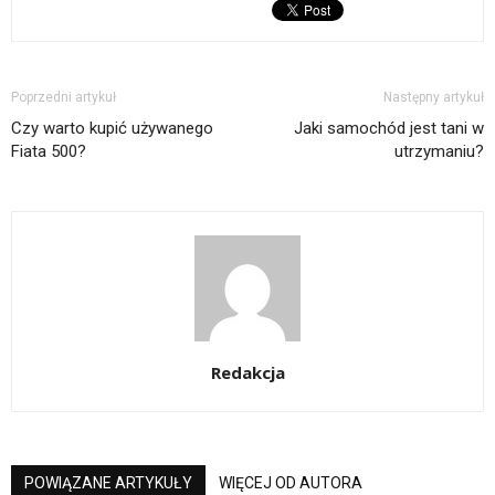
Poprzedni artykuł
Następny artykuł
Czy warto kupić używanego
Jaki samochód jest tani w
Fiata 500?
utrzymaniu?
Redakcja
POWIĄZANE ARTYKUŁY
WIĘCEJ OD AUTORA