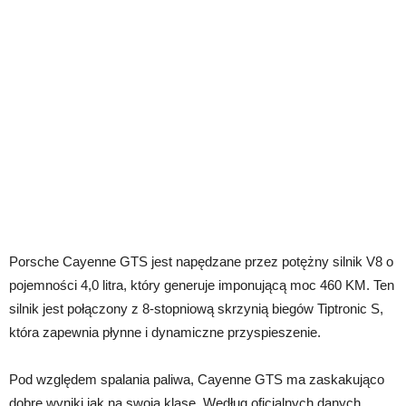
Porsche Cayenne GTS jest napędzane przez potężny silnik V8 o
pojemności 4,0 litra, który generuje imponującą moc 460 KM. Ten
silnik jest połączony z 8-stopniową skrzynią biegów Tiptronic S,
która zapewnia płynne i dynamiczne przyspieszenie.
Pod względem spalania paliwa, Cayenne GTS ma zaskakująco
dobre wyniki jak na swoją klasę. Według oficjalnych danych