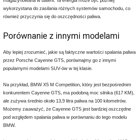
magazynowana w baterii. Ta energia może być później
wykorzystana do zasilania różnych systemów samochodu, co
również przyczynia się do oszczędności paliwa.
Porównanie z innymi modelami
Aby lepiej zrozumieć, jakie są faktyczne wartości spalania paliwa
przez Porsche Cayenne GTS, porównajmy go z innymi
popularnymi modelami SUV-ów w tej klasie.
Na przykład, BMW X5 M Competition, który jest bezpośrednim
konkurentem Cayenne GTS, ma podobną moc silnika (617 KM),
ale zużywa średnio około 13,9 litra paliwa na 100 kilometrów.
Możemy zauważyć, że Cayenne GTS jest bardziej oszczędne
pod względem spalania paliwa w porównaniu do tego modelu
BMW.