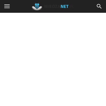
Wiedzanet.pl