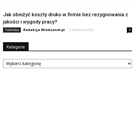
Jak obniżyć koszty druku w firmie bez rezygnowania z
jakości i wygody pracy?
Redakcja Wiedzanet.pl
-
2 kwietnia 2026
Technika
0
Kategorie
Kategorie