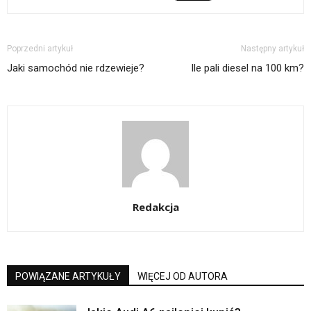
Poprzedni artykuł
Następny artykuł
Jaki samochód nie rdzewieje?
Ile pali diesel na 100 km?
Redakcja
POWIĄZANE ARTYKUŁY
WIĘCEJ OD AUTORA