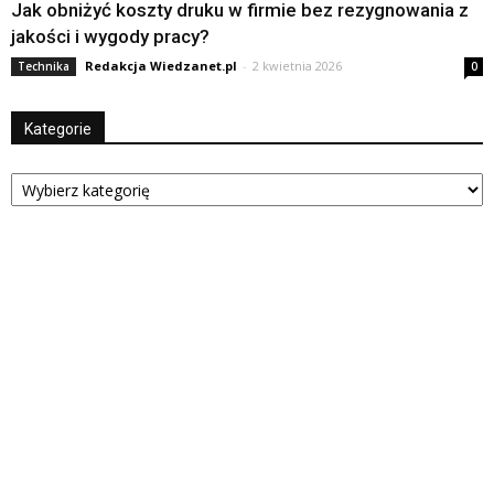
Jak obniżyć koszty druku w firmie bez rezygnowania z
jakości i wygody pracy?
Redakcja Wiedzanet.pl
-
2 kwietnia 2026
Technika
0
Kategorie
Kategorie