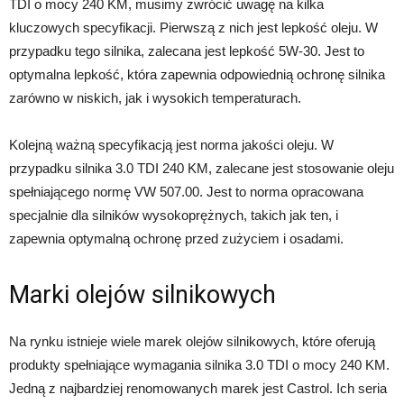
TDI o mocy 240 KM, musimy zwrócić uwagę na kilka
kluczowych specyfikacji. Pierwszą z nich jest lepkość oleju. W
przypadku tego silnika, zalecana jest lepkość 5W-30. Jest to
optymalna lepkość, która zapewnia odpowiednią ochronę silnika
zarówno w niskich, jak i wysokich temperaturach.
Kolejną ważną specyfikacją jest norma jakości oleju. W
przypadku silnika 3.0 TDI 240 KM, zalecane jest stosowanie oleju
spełniającego normę VW 507.00. Jest to norma opracowana
specjalnie dla silników wysokoprężnych, takich jak ten, i
zapewnia optymalną ochronę przed zużyciem i osadami.
Marki olejów silnikowych
Na rynku istnieje wiele marek olejów silnikowych, które oferują
produkty spełniające wymagania silnika 3.0 TDI o mocy 240 KM.
Jedną z najbardziej renomowanych marek jest Castrol. Ich seria