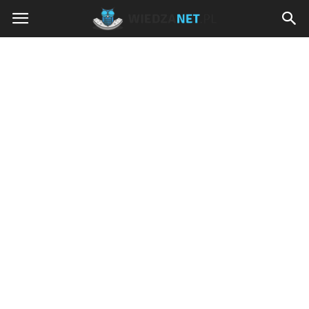
Wiedzanet.pl