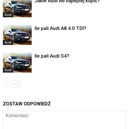
Jakie Audi A6 najlepiej kupić?
Audi
Ile pali Audi A8 4.0 TDI?
Audi
Ile pali Audi S4?
Audi
ZOSTAW ODPOWIEDŹ