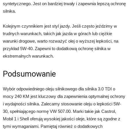
syntetycznego. Jest on bardziej trwały i zapewnia lepszą ochronę
silnika.
Kolejnym czynnikiem jest styl jazdy. Jeśli często jeździmy w
trudnych warunkach, takich jak jazda w górach lub ciężkie
warunki drogowe, warto rozważyć olej o wyższej lepkości, na
przykład 5W-40. Zapewni to dodatkową ochronę silnika w
ekstremalnych warunkach.
Podsumowanie
Wybór odpowiedniego oleju silnikowego dla silnika 3.0 TDI o
mocy 240 KM jest kluczowy dla zapewnienia optymalnej ochrony
i wydajności silnika. Zalecamy stosowanie oleju o lepkości 5W-
30, spełniającego normę VW 507.00. Marki takie jak Castrol,
Mobil 1 i Shell oferują wysokiej jakości oleje, które są zgodne z
tymi wymaganiami. Pamiętaj również o dodatkowych