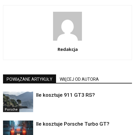
Redakcja
POWIĄZANE ARTYKUŁY
WIĘCEJ OD AUTORA
Ile kosztuje 911 GT3 RS?
Porsche
Ile kosztuje Porsche Turbo GT?