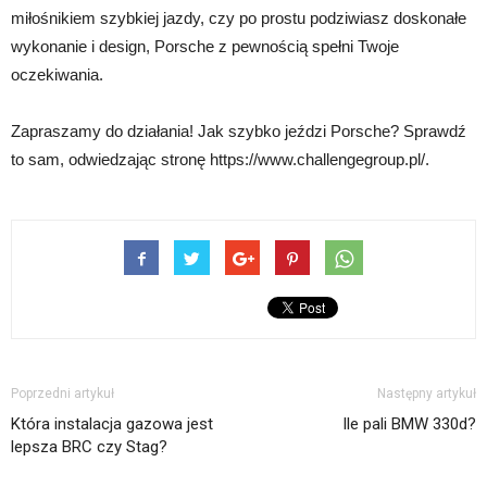
miłośnikiem szybkiej jazdy, czy po prostu podziwiasz doskonałe
wykonanie i design, Porsche z pewnością spełni Twoje
oczekiwania.
Zapraszamy do działania! Jak szybko jeździ Porsche? Sprawdź
to sam, odwiedzając stronę https://www.challengegroup.pl/.
Poprzedni artykuł
Następny artykuł
Która instalacja gazowa jest
Ile pali BMW 330d?
lepsza BRC czy Stag?