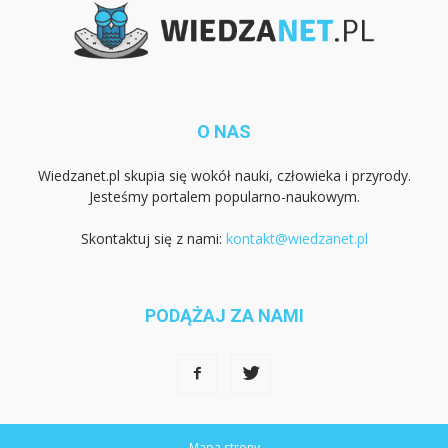
O NAS
Wiedzanet.pl skupia się wokół nauki, człowieka i przyrody.
Jesteśmy portalem popularno-naukowym.
Skontaktuj się z nami:
kontakt@wiedzanet.pl
PODĄŻAJ ZA NAMI
Mapa strony