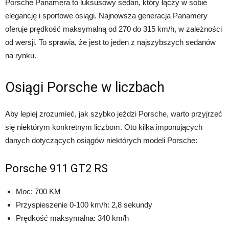
Porsche Panamera to luksusowy sedan, który łączy w sobie
elegancję i sportowe osiągi. Najnowsza generacja Panamery
oferuje prędkość maksymalną od 270 do 315 km/h, w zależności
od wersji. To sprawia, że jest to jeden z najszybszych sedanów
na rynku.
Osiągi Porsche w liczbach
Aby lepiej zrozumieć, jak szybko jeździ Porsche, warto przyjrzeć
się niektórym konkretnym liczbom. Oto kilka imponujących
danych dotyczących osiągów niektórych modeli Porsche:
Porsche 911 GT2 RS
Moc: 700 KM
Przyspieszenie 0-100 km/h: 2,8 sekundy
Prędkość maksymalna: 340 km/h