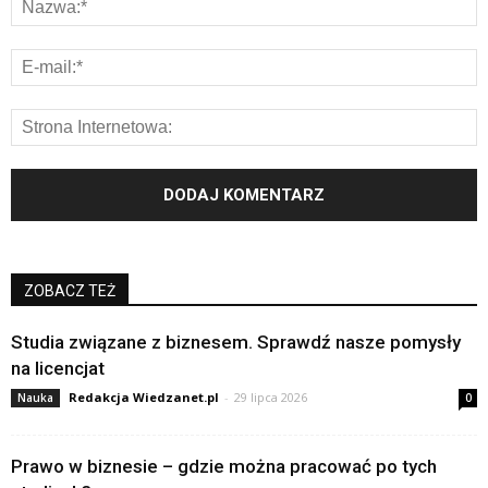
ZOBACZ TEŻ
Studia związane z biznesem. Sprawdź nasze pomysły
na licencjat
Redakcja Wiedzanet.pl
-
29 lipca 2026
Nauka
0
Prawo w biznesie – gdzie można pracować po tych