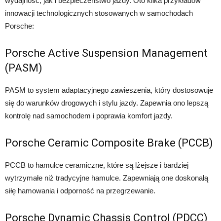
wydajność, jak i bezpieczeństwo jazdy. Oto kilka przykładów
innowacji technologicznych stosowanych w samochodach
Porsche:
Porsche Active Suspension Management
(PASM)
PASM to system adaptacyjnego zawieszenia, który dostosowuje
się do warunków drogowych i stylu jazdy. Zapewnia ono lepszą
kontrolę nad samochodem i poprawia komfort jazdy.
Porsche Ceramic Composite Brake (PCCB)
PCCB to hamulce ceramiczne, które są lżejsze i bardziej
wytrzymałe niż tradycyjne hamulce. Zapewniają one doskonałą
siłę hamowania i odporność na przegrzewanie.
Porsche Dynamic Chassis Control (PDCC)