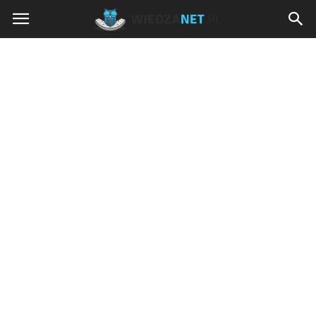
Wiedzanet.pl