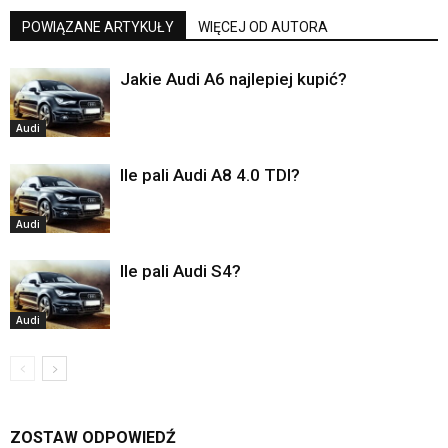
POWIĄZANE ARTYKUŁY
WIĘCEJ OD AUTORA
Jakie Audi A6 najlepiej kupić?
Audi
Ile pali Audi A8 4.0 TDI?
Audi
Ile pali Audi S4?
Audi
ZOSTAW ODPOWIEDŹ