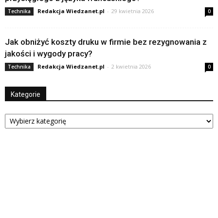
Redakcja Wiedzanet.pl
-
29 kwietnia 2026
Technika
0
Jak obniżyć koszty druku w firmie bez rezygnowania z
jakości i wygody pracy?
Redakcja Wiedzanet.pl
-
2 kwietnia 2026
Technika
0
Kategorie
Kategorie