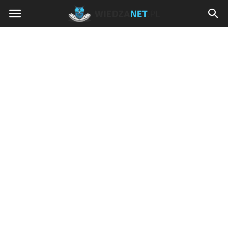
Wiedzanet.pl