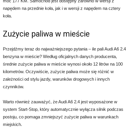
moc 177 KM. Samochód jest dostępny zarówno w wersji z
napędem na przednie koła, jak i w wersji z napędem na cztery
koła.
Zużycie paliwa w mieście
Przejdźmy teraz do najważniejszego pytania – ile pali Audi A6 2.4
benzyna w mieście? Według oficjalnych danych producenta,
średnie zużycie paliwa w mieście wynosi około 12 litrów na 100
kilometrów. Oczywiście, zużycie paliwa może się różnić w
zależności od stylu jazdy, warunków drogowych i innych
czynników.
Warto również zauważyć, że Audi A6 2.4 jest wyposażone w
system Start-Stop, który automatycznie wyłącza silnik podczas
postoju, co pomaga zmniejszyć zużycie paliwa w warunkach
miejskich.