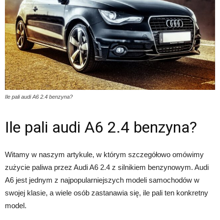
Ile pali audi A6 2.4 benzyna?
Ile pali audi A6 2.4 benzyna?
Witamy w naszym artykule, w którym szczegółowo omówimy
zużycie paliwa przez Audi A6 2.4 z silnikiem benzynowym. Audi
A6 jest jednym z najpopularniejszych modeli samochodów w
swojej klasie, a wiele osób zastanawia się, ile pali ten konkretny
model.