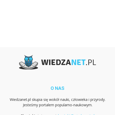
O NAS
Wiedzanet.pl skupia się wokół nauki, człowieka i przyrody.
Jesteśmy portalem popularno-naukowym.