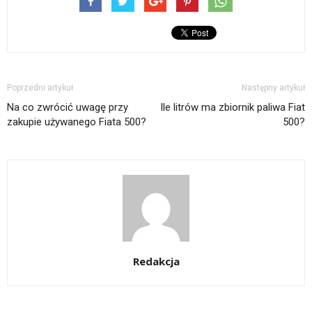
Poprzedni artykuł
Następny artykuł
Na co zwrócić uwagę przy
Ile litrów ma zbiornik paliwa Fiat
zakupie używanego Fiata 500?
500?
Redakcja