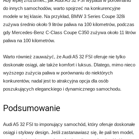
Aby lepiej zrozumieć, jak Audi A5 32 FSI wypada w porównaniu
do innych samochodów, warto spojrzeć na konkurencyjne
modele w tej klasie. Na przykład, BMW 3 Series Coupe 328i
zużywa średnio około 9 litrów paliwa na 100 kilometrów, podczas
gdy Mercedes-Benz C-Class Coupe C350 zużywa około 11 litrów
paliwa na 100 kilometrów.
Warto również zauważyć, że Audi A5 32 FSI oferuje nie tylko
doskonałe osiągi, ale także komfort i luksus. Dlatego, mimo nieco
wyższego zużycia paliwa w porównaniu do niektórych
konkurentów, nadal jest to atrakcyjna opcja dla osób
poszukujących eleganckiego i dynamicznego samochodu.
Podsumowanie
Audi A5 32 FSI to imponujący samochód, który oferuje doskonałe
osiągi i stylowy design. Jeśli zastanawiasz się, ile pali ten model,