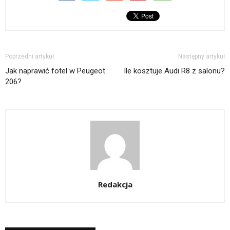
Poprzedni artykuł
Następny artykuł
Jak naprawić fotel w Peugeot
Ile kosztuje Audi R8 z salonu?
206?
Redakcja