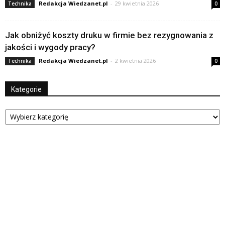
Redakcja Wiedzanet.pl
-
29 kwietnia 2026
Technika
0
Jak obniżyć koszty druku w firmie bez rezygnowania z
jakości i wygody pracy?
Redakcja Wiedzanet.pl
-
2 kwietnia 2026
Technika
0
Kategorie
Kategorie