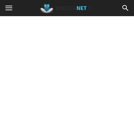
Wiedzanet.pl