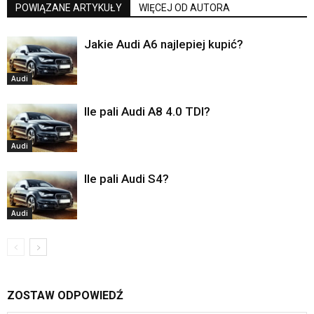
POWIĄZANE ARTYKUŁY
WIĘCEJ OD AUTORA
Jakie Audi A6 najlepiej kupić?
Audi
Ile pali Audi A8 4.0 TDI?
Audi
Ile pali Audi S4?
Audi
ZOSTAW ODPOWIEDŹ