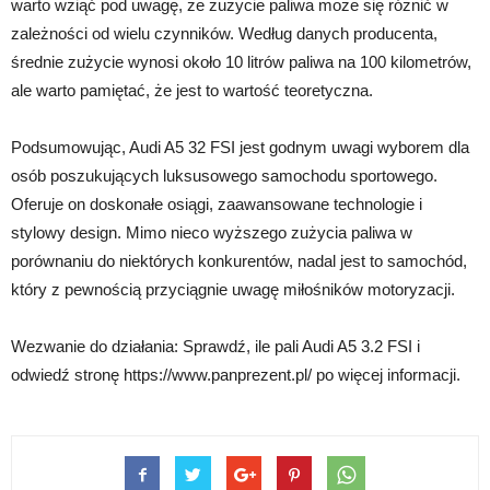
warto wziąć pod uwagę, że zużycie paliwa może się różnić w
zależności od wielu czynników. Według danych producenta,
średnie zużycie wynosi około 10 litrów paliwa na 100 kilometrów,
ale warto pamiętać, że jest to wartość teoretyczna.
Podsumowując, Audi A5 32 FSI jest godnym uwagi wyborem dla
osób poszukujących luksusowego samochodu sportowego.
Oferuje on doskonałe osiągi, zaawansowane technologie i
stylowy design. Mimo nieco wyższego zużycia paliwa w
porównaniu do niektórych konkurentów, nadal jest to samochód,
który z pewnością przyciągnie uwagę miłośników motoryzacji.
Wezwanie do działania: Sprawdź, ile pali Audi A5 3.2 FSI i
odwiedź stronę https://www.panprezent.pl/ po więcej informacji.