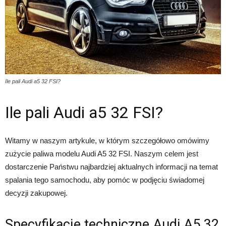
Ile pali Audi a5 32 FSI?
Ile pali Audi a5 32 FSI?
Witamy w naszym artykule, w którym szczegółowo omówimy
zużycie paliwa modelu Audi A5 32 FSI. Naszym celem jest
dostarczenie Państwu najbardziej aktualnych informacji na temat
spalania tego samochodu, aby pomóc w podjęciu świadomej
decyzji zakupowej.
Specyfikacje techniczne Audi A5 32