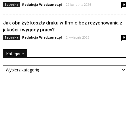
Redakcja Wiedzanet.pl
-
29 kwietnia 2026
Technika
0
Jak obniżyć koszty druku w firmie bez rezygnowania z
jakości i wygody pracy?
Redakcja Wiedzanet.pl
-
2 kwietnia 2026
Technika
0
Kategorie
Kategorie