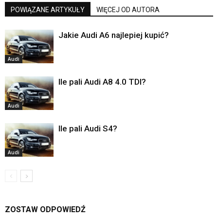
POWIĄZANE ARTYKUŁY
WIĘCEJ OD AUTORA
Jakie Audi A6 najlepiej kupić?
Audi
Ile pali Audi A8 4.0 TDI?
Audi
Ile pali Audi S4?
Audi
ZOSTAW ODPOWIEDŹ