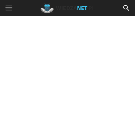
Wiedzanet.pl