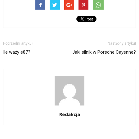
Poprzedni artykuł
Następny artykuł
Ile waży e87?
Jaki silnik w Porsche Cayenne?
Redakcja