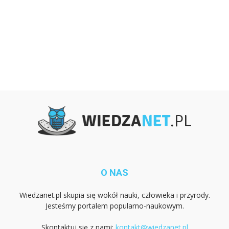
O NAS
Wiedzanet.pl skupia się wokół nauki, człowieka i przyrody.
Jesteśmy portalem popularno-naukowym.
Skontaktuj się z nami:
kontakt@wiedzanet.pl