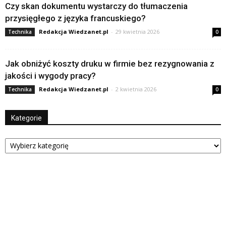
Czy skan dokumentu wystarczy do tłumaczenia
przysięgłego z języka francuskiego?
Redakcja Wiedzanet.pl
-
29 kwietnia 2026
Technika
0
Jak obniżyć koszty druku w firmie bez rezygnowania z
jakości i wygody pracy?
Redakcja Wiedzanet.pl
-
2 kwietnia 2026
Technika
0
Kategorie
Kategorie