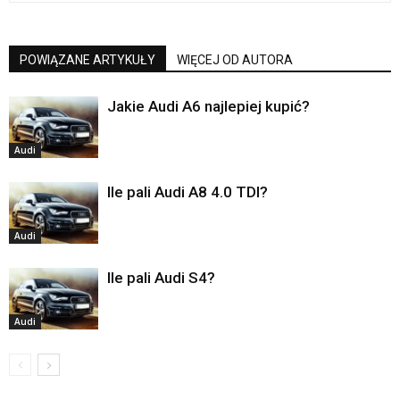
POWIĄZANE ARTYKUŁY
WIĘCEJ OD AUTORA
Jakie Audi A6 najlepiej kupić?
Audi
Ile pali Audi A8 4.0 TDI?
Audi
Ile pali Audi S4?
Audi