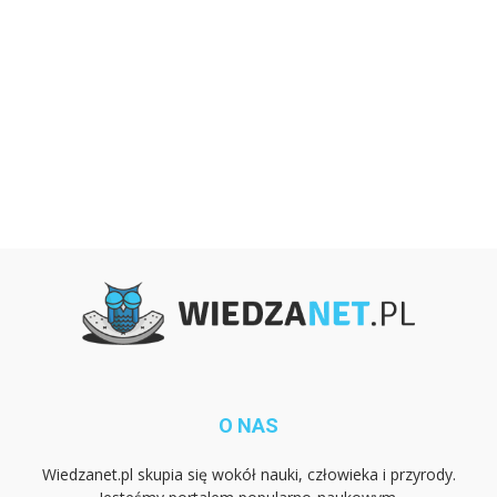
O NAS
Wiedzanet.pl skupia się wokół nauki, człowieka i przyrody.