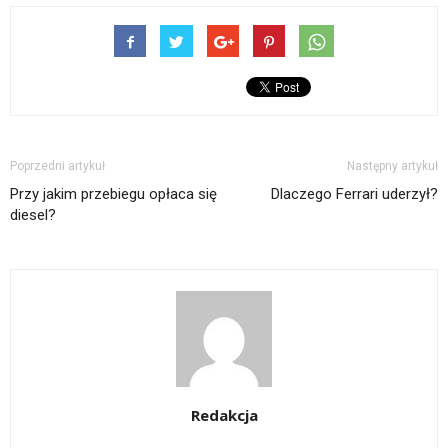
Poprzedni artykuł
Następny artykuł
Przy jakim przebiegu opłaca się
Dlaczego Ferrari uderzył?
diesel?
Redakcja