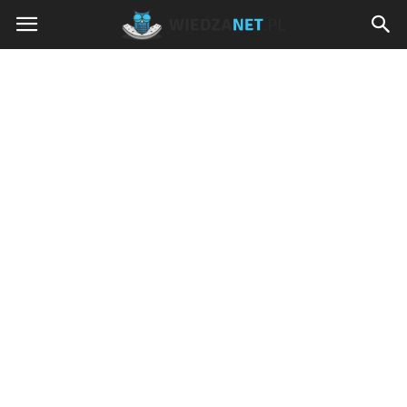
Wiedzanet.pl