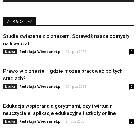
ZOBACZ TEŻ
Studia związane z biznesem. Sprawdź nasze pomysły
na licencjat
Redakcja Wiedzanet.pl
-
29 lipca 2026
Nauka
0
Prawo w biznesie – gdzie można pracować po tych
studiach?
Redakcja Wiedzanet.pl
-
29 lipca 2026
Nauka
0
Edukacja wspierana algorytmami, czyli wirtualni
nauczyciele, aplikacje edukacyjne i szkoły online
Redakcja Wiedzanet.pl
-
9 lipca 2026
Nauka
0