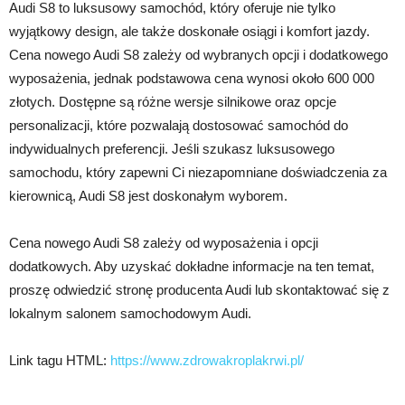
Audi S8 to luksusowy samochód, który oferuje nie tylko
wyjątkowy design, ale także doskonałe osiągi i komfort jazdy.
Cena nowego Audi S8 zależy od wybranych opcji i dodatkowego
wyposażenia, jednak podstawowa cena wynosi około 600 000
złotych. Dostępne są różne wersje silnikowe oraz opcje
personalizacji, które pozwalają dostosować samochód do
indywidualnych preferencji. Jeśli szukasz luksusowego
samochodu, który zapewni Ci niezapomniane doświadczenia za
kierownicą, Audi S8 jest doskonałym wyborem.
Cena nowego Audi S8 zależy od wyposażenia i opcji
dodatkowych. Aby uzyskać dokładne informacje na ten temat,
proszę odwiedzić stronę producenta Audi lub skontaktować się z
lokalnym salonem samochodowym Audi.
Link tagu HTML:
https://www.zdrowakroplakrwi.pl/