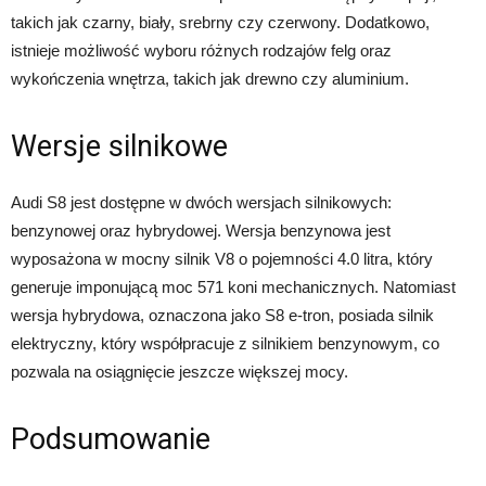
takich jak czarny, biały, srebrny czy czerwony. Dodatkowo,
istnieje możliwość wyboru różnych rodzajów felg oraz
wykończenia wnętrza, takich jak drewno czy aluminium.
Wersje silnikowe
Audi S8 jest dostępne w dwóch wersjach silnikowych:
benzynowej oraz hybrydowej. Wersja benzynowa jest
wyposażona w mocny silnik V8 o pojemności 4.0 litra, który
generuje imponującą moc 571 koni mechanicznych. Natomiast
wersja hybrydowa, oznaczona jako S8 e-tron, posiada silnik
elektryczny, który współpracuje z silnikiem benzynowym, co
pozwala na osiągnięcie jeszcze większej mocy.
Podsumowanie