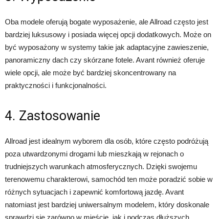
Oba modele oferują bogate wyposażenie, ale Allroad często jest
bardziej luksusowy i posiada więcej opcji dodatkowych. Może on
być wyposażony w systemy takie jak adaptacyjne zawieszenie,
panoramiczny dach czy skórzane fotele. Avant również oferuje
wiele opcji, ale może być bardziej skoncentrowany na
praktyczności i funkcjonalności.
4. Zastosowanie
Allroad jest idealnym wyborem dla osób, które często podróżują
poza utwardzonymi drogami lub mieszkają w rejonach o
trudniejszych warunkach atmosferycznych. Dzięki swojemu
terenowemu charakterowi, samochód ten może poradzić sobie w
różnych sytuacjach i zapewnić komfortową jazdę. Avant
natomiast jest bardziej uniwersalnym modelem, który doskonale
sprawdzi się zarówno w mieście, jak i podczas dłuższych