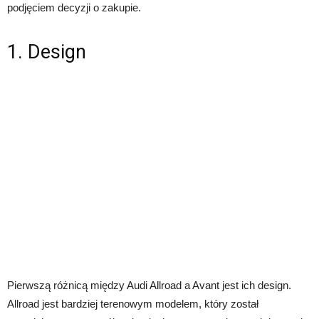
podjęciem decyzji o zakupie.
1. Design
Pierwszą różnicą między Audi Allroad a Avant jest ich design.
Allroad jest bardziej terenowym modelem, który został