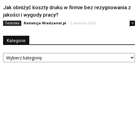
Jak obniżyć koszty druku w firmie bez rezygnowania z
jakości i wygody pracy?
Redakcja Wiedzanet.pl
-
2 kwietnia 2026
Technika
0
Kategorie
Kategorie