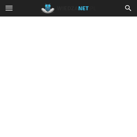
Wiedzanet.pl