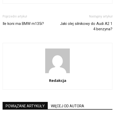
Poprzedni artykuł
Następny artykuł
Ile koni ma BMW m135i?
Jaki olej silnikowy do Audi A2 1
4 benzyna?
Redakcja
POWIĄZANE ARTYKUŁY
WIĘCEJ OD AUTORA