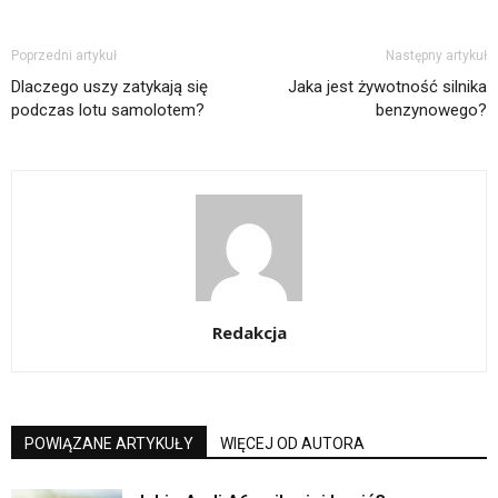
Poprzedni artykuł
Następny artykuł
Dlaczego uszy zatykają się
Jaka jest żywotność silnika
podczas lotu samolotem?
benzynowego?
Redakcja
POWIĄZANE ARTYKUŁY
WIĘCEJ OD AUTORA