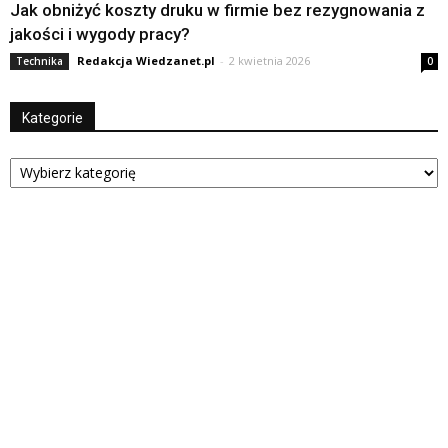
Jak obniżyć koszty druku w firmie bez rezygnowania z
jakości i wygody pracy?
Redakcja Wiedzanet.pl
-
2 kwietnia 2026
Technika
0
Kategorie
Kategorie