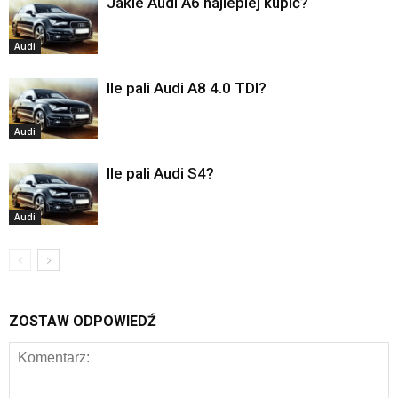
Jakie Audi A6 najlepiej kupić?
Audi
Ile pali Audi A8 4.0 TDI?
Audi
Ile pali Audi S4?
Audi
ZOSTAW ODPOWIEDŹ