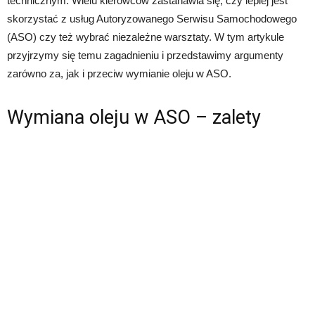
technicznym. Wielu kierowców zastanawia się, czy lepiej jest
skorzystać z usług Autoryzowanego Serwisu Samochodowego
(ASO) czy też wybrać niezależne warsztaty. W tym artykule
przyjrzymy się temu zagadnieniu i przedstawimy argumenty
zarówno za, jak i przeciw wymianie oleju w ASO.
Wymiana oleju w ASO – zalety