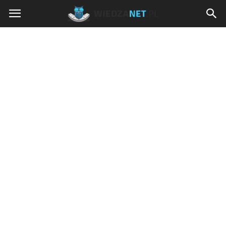
Wiedzanet.pl