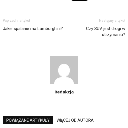
Poprzedni artykuł
Następny artykuł
Jakie spalanie ma Lamborghini?
Czy SUV jest drogi w
utrzymaniu?
Redakcja
POWIĄZANE ARTYKUŁY
WIĘCEJ OD AUTORA