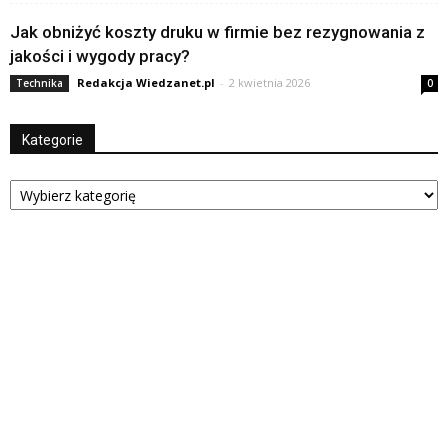
Jak obniżyć koszty druku w firmie bez rezygnowania z
jakości i wygody pracy?
Redakcja Wiedzanet.pl
-
2 kwietnia 2026
Technika
0
Kategorie
Kategorie