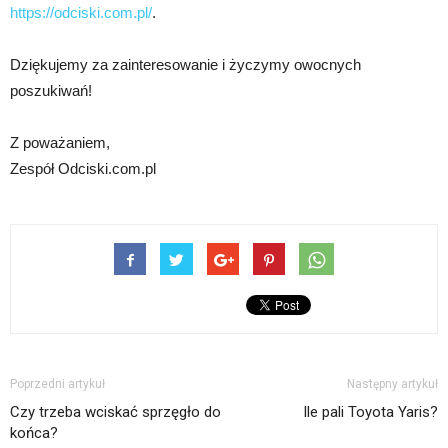
https://odciski.com.pl/
.
Dziękujemy za zainteresowanie i życzymy owocnych
poszukiwań!
Z poważaniem,
Zespół Odciski.com.pl
Poprzedni artykuł
Następny artykuł
Czy trzeba wciskać sprzęgło do
Ile pali Toyota Yaris?
końca?