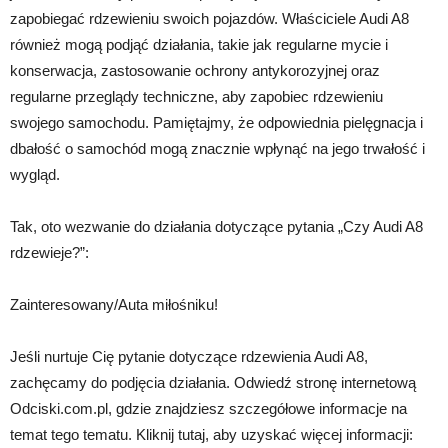
zapobiegać rdzewieniu swoich pojazdów. Właściciele Audi A8
również mogą podjąć działania, takie jak regularne mycie i
konserwacja, zastosowanie ochrony antykorozyjnej oraz
regularne przeglądy techniczne, aby zapobiec rdzewieniu
swojego samochodu. Pamiętajmy, że odpowiednia pielęgnacja i
dbałość o samochód mogą znacznie wpłynąć na jego trwałość i
wygląd.
Tak, oto wezwanie do działania dotyczące pytania „Czy Audi A8
rdzewieje?”:
Zainteresowany/Auta miłośniku!
Jeśli nurtuje Cię pytanie dotyczące rdzewienia Audi A8,
zachęcamy do podjęcia działania. Odwiedź stronę internetową
Odciski.com.pl, gdzie znajdziesz szczegółowe informacje na
temat tego tematu. Kliknij tutaj, aby uzyskać więcej informacji: