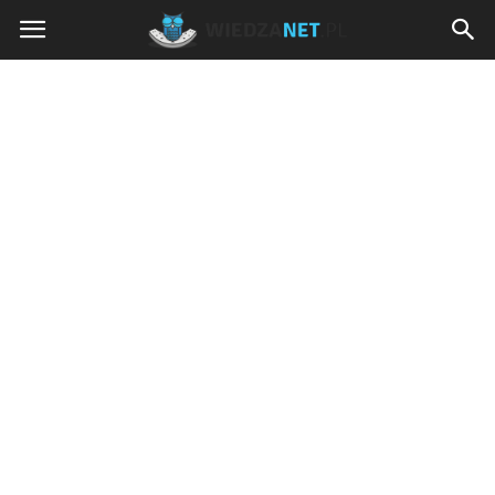
Wiedzanet.pl