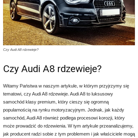
Czy Audi A8 rdzewieje?
Czy Audi A8 rdzewieje?
Witamy Państwa w naszym artykule, w którym przyjrzymy się
tematowi, czy Audi A8 rdzewieje. Audi A8 to luksusowy
samochód klasy premium, który cieszy się ogromną
popularnością na rynku motoryzacyjnym. Jednak, jak każdy
samochód, Audi A8 również podlega procesowi korozji, który
może prowadzić do rdzewienia. W tym artykule przeanalizujemy,
jak producent radzi sobie z tym problemem i jak właściciele mogą