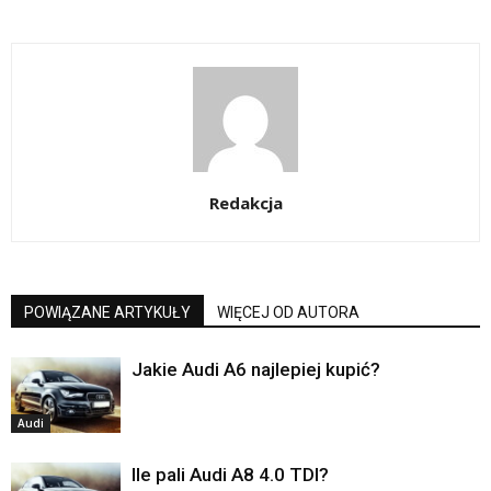
Redakcja
POWIĄZANE ARTYKUŁY
WIĘCEJ OD AUTORA
Jakie Audi A6 najlepiej kupić?
Audi
Ile pali Audi A8 4.0 TDI?