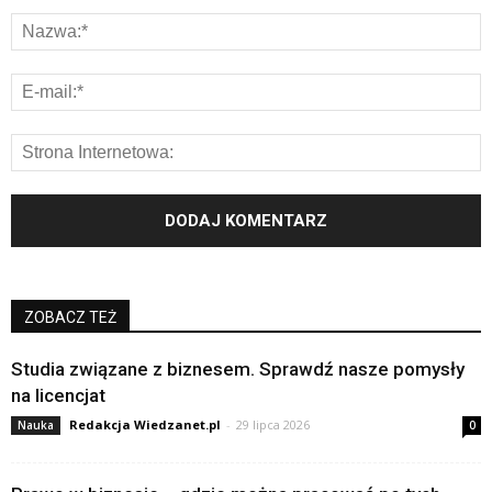
ZOBACZ TEŻ
Studia związane z biznesem. Sprawdź nasze pomysły
na licencjat
Redakcja Wiedzanet.pl
-
29 lipca 2026
Nauka
0