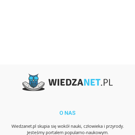
O NAS
Wiedzanet.pl skupia się wokół nauki, człowieka i przyrody.
Jesteśmy portalem popularno-naukowym.