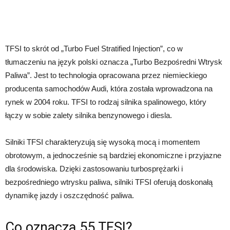
TFSI to skrót od „Turbo Fuel Stratified Injection”, co w
tłumaczeniu na język polski oznacza „Turbo Bezpośredni Wtrysk
Paliwa”. Jest to technologia opracowana przez niemieckiego
producenta samochodów Audi, która została wprowadzona na
rynek w 2004 roku. TFSI to rodzaj silnika spalinowego, który
łączy w sobie zalety silnika benzynowego i diesla.
Silniki TFSI charakteryzują się wysoką mocą i momentem
obrotowym, a jednocześnie są bardziej ekonomiczne i przyjazne
dla środowiska. Dzięki zastosowaniu turbosprężarki i
bezpośredniego wtrysku paliwa, silniki TFSI oferują doskonałą
dynamikę jazdy i oszczędność paliwa.
Co oznacza 55 TFSI?