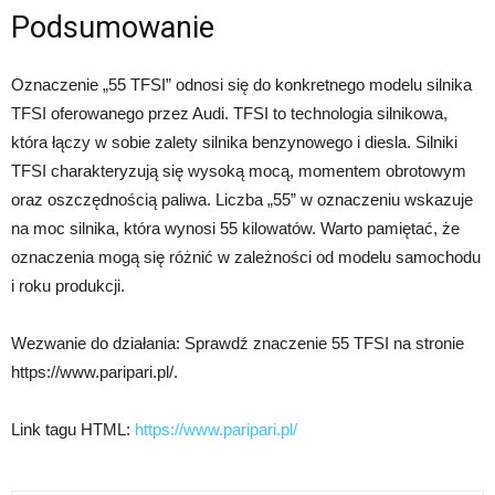
Podsumowanie
Oznaczenie „55 TFSI” odnosi się do konkretnego modelu silnika
TFSI oferowanego przez Audi. TFSI to technologia silnikowa,
która łączy w sobie zalety silnika benzynowego i diesla. Silniki
TFSI charakteryzują się wysoką mocą, momentem obrotowym
oraz oszczędnością paliwa. Liczba „55” w oznaczeniu wskazuje
na moc silnika, która wynosi 55 kilowatów. Warto pamiętać, że
oznaczenia mogą się różnić w zależności od modelu samochodu
i roku produkcji.
Wezwanie do działania: Sprawdź znaczenie 55 TFSI na stronie
https://www.paripari.pl/.
Link tagu HTML:
https://www.paripari.pl/