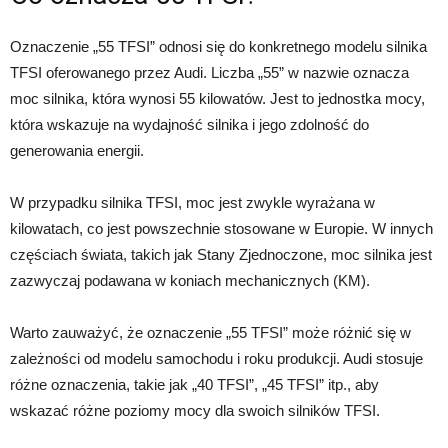
Oznaczenie „55 TFSI” odnosi się do konkretnego modelu silnika
TFSI oferowanego przez Audi. Liczba „55” w nazwie oznacza
moc silnika, która wynosi 55 kilowatów. Jest to jednostka mocy,
która wskazuje na wydajność silnika i jego zdolność do
generowania energii.
W przypadku silnika TFSI, moc jest zwykle wyrażana w
kilowatach, co jest powszechnie stosowane w Europie. W innych
częściach świata, takich jak Stany Zjednoczone, moc silnika jest
zazwyczaj podawana w koniach mechanicznych (KM).
Warto zauważyć, że oznaczenie „55 TFSI” może różnić się w
zależności od modelu samochodu i roku produkcji. Audi stosuje
różne oznaczenia, takie jak „40 TFSI”, „45 TFSI” itp., aby
wskazać różne poziomy mocy dla swoich silników TFSI.