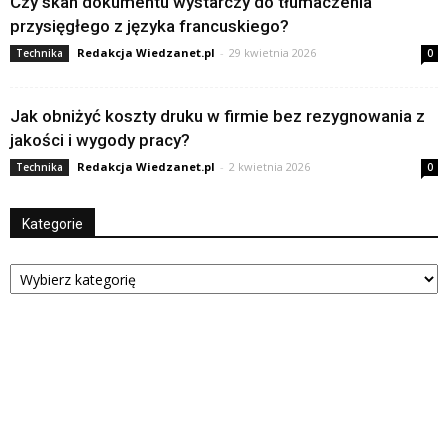
Czy skan dokumentu wystarczy do tłumaczenia
przysięgłego z języka francuskiego?
Redakcja Wiedzanet.pl
-
29 kwietnia 2026
Technika
0
Jak obniżyć koszty druku w firmie bez rezygnowania z
jakości i wygody pracy?
Redakcja Wiedzanet.pl
-
2 kwietnia 2026
Technika
0
Kategorie
Kategorie