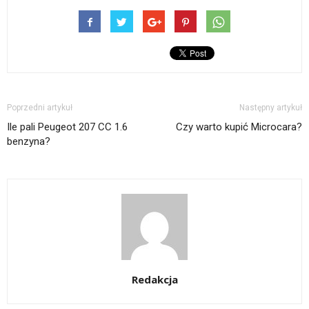
Poprzedni artykuł
Następny artykuł
Ile pali Peugeot 207 CC 1.6
Czy warto kupić Microcara?
benzyna?
Redakcja