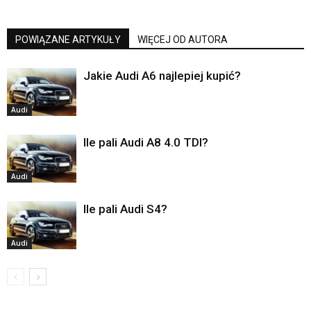
POWIĄZANE ARTYKUŁY
WIĘCEJ OD AUTORA
Jakie Audi A6 najlepiej kupić?
Audi
Ile pali Audi A8 4.0 TDI?
Audi
Ile pali Audi S4?
Audi