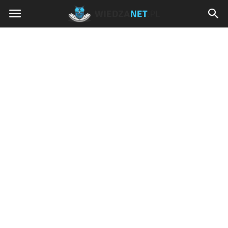
Wiedzanet.pl