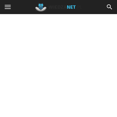
Wiedzanet.pl