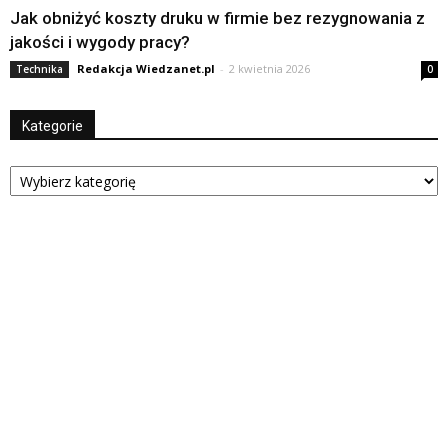
Jak obniżyć koszty druku w firmie bez rezygnowania z
jakości i wygody pracy?
Redakcja Wiedzanet.pl
-
2 kwietnia 2026
Technika
0
Kategorie
Kategorie