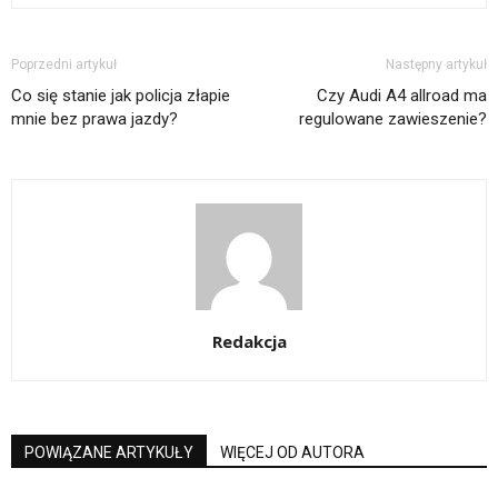
Poprzedni artykuł
Następny artykuł
Co się stanie jak policja złapie
Czy Audi A4 allroad ma
mnie bez prawa jazdy?
regulowane zawieszenie?
Redakcja
POWIĄZANE ARTYKUŁY
WIĘCEJ OD AUTORA