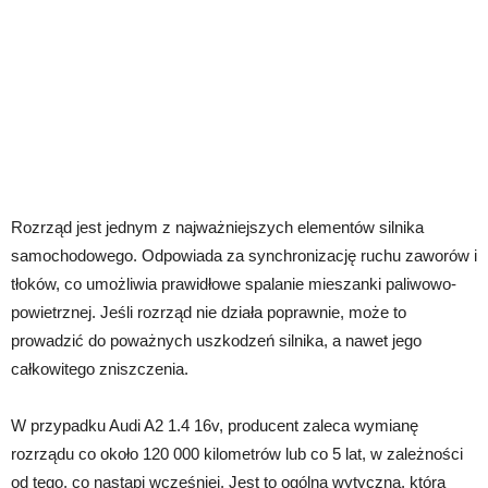
Rozrząd jest jednym z najważniejszych elementów silnika
samochodowego. Odpowiada za synchronizację ruchu zaworów i
tłoków, co umożliwia prawidłowe spalanie mieszanki paliwowo-
powietrznej. Jeśli rozrząd nie działa poprawnie, może to
prowadzić do poważnych uszkodzeń silnika, a nawet jego
całkowitego zniszczenia.
W przypadku Audi A2 1.4 16v, producent zaleca wymianę
rozrządu co około 120 000 kilometrów lub co 5 lat, w zależności
od tego, co nastąpi wcześniej. Jest to ogólna wytyczna, która