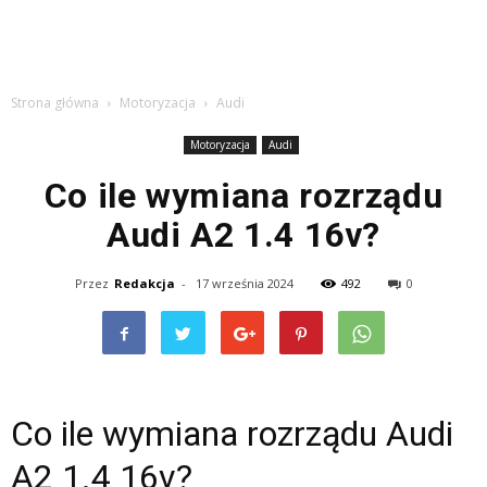
Strona główna
Motoryzacja
Audi
Motoryzacja
Audi
Co ile wymiana rozrządu
Audi A2 1.4 16v?
Przez
Redakcja
-
17 września 2024
492
0
Co ile wymiana rozrządu Audi
A2 1.4 16v?