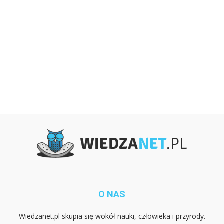
O NAS
Wiedzanet.pl skupia się wokół nauki, człowieka i przyrody.