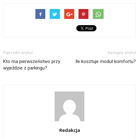
Poprzedni artykuł
Następny artykuł
Kto ma pierwszeństwo przy
Ile kosztuje moduł komfortu?
wyjeździe z parkingu?
Redakcja