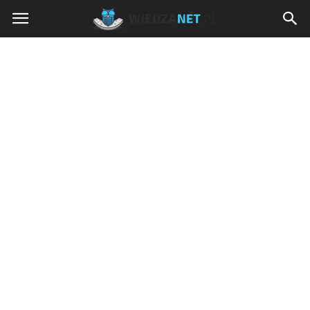
Wiedzanet.pl