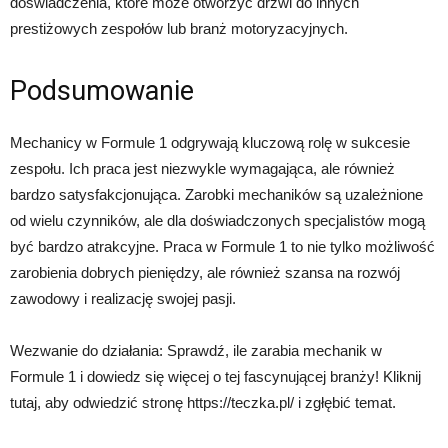
doświadczenia, które może otworzyć drzwi do innych
prestiżowych zespołów lub branż motoryzacyjnych.
Podsumowanie
Mechanicy w Formule 1 odgrywają kluczową rolę w sukcesie
zespołu. Ich praca jest niezwykle wymagająca, ale również
bardzo satysfakcjonująca. Zarobki mechaników są uzależnione
od wielu czynników, ale dla doświadczonych specjalistów mogą
być bardzo atrakcyjne. Praca w Formule 1 to nie tylko możliwość
zarobienia dobrych pieniędzy, ale również szansa na rozwój
zawodowy i realizację swojej pasji.
Wezwanie do działania: Sprawdź, ile zarabia mechanik w
Formule 1 i dowiedz się więcej o tej fascynującej branży! Kliknij
tutaj, aby odwiedzić stronę https://teczka.pl/ i zgłębić temat.