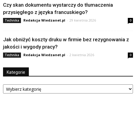
Czy skan dokumentu wystarczy do tłumaczenia
przysięgłego z języka francuskiego?
Redakcja Wiedzanet.pl
-
29 kwietnia 2026
Technika
0
Jak obniżyć koszty druku w firmie bez rezygnowania z
jakości i wygody pracy?
Redakcja Wiedzanet.pl
-
2 kwietnia 2026
Technika
0
Kategorie
Kategorie