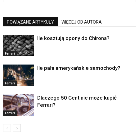
POWIĄZANE ARTYKUŁY
WIĘCEJ OD AUTORA
Ile kosztują opony do Chirona?
Ferrari
Ile pała amerykańskie samochody?
Ferrari
Dlaczego 50 Cent nie może kupić
Ferrari?
Ferrari