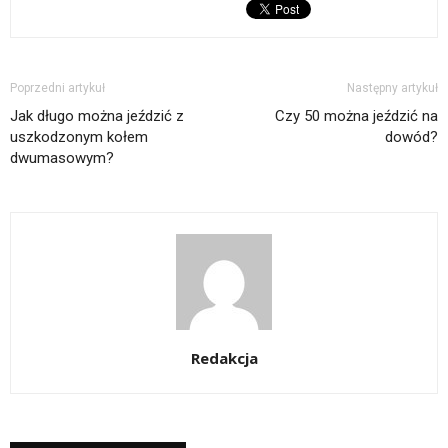
Poprzedni artykuł
Następny artykuł
Jak długo można jeździć z
Czy 50 można jeździć na
uszkodzonym kołem
dowód?
dwumasowym?
Redakcja