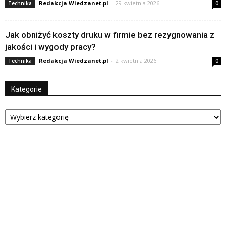
Redakcja Wiedzanet.pl
-
29 kwietnia 2026
Technika
0
Jak obniżyć koszty druku w firmie bez rezygnowania z
jakości i wygody pracy?
Redakcja Wiedzanet.pl
-
2 kwietnia 2026
Technika
0
Kategorie
Kategorie