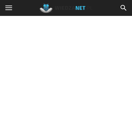
Wiedzanet.pl