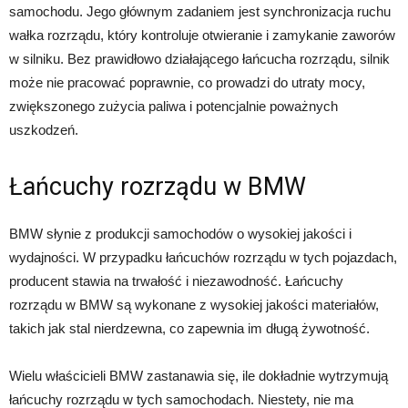
samochodu. Jego głównym zadaniem jest synchronizacja ruchu
wałka rozrządu, który kontroluje otwieranie i zamykanie zaworów
w silniku. Bez prawidłowo działającego łańcucha rozrządu, silnik
może nie pracować poprawnie, co prowadzi do utraty mocy,
zwiększonego zużycia paliwa i potencjalnie poważnych
uszkodzeń.
Łańcuchy rozrządu w BMW
BMW słynie z produkcji samochodów o wysokiej jakości i
wydajności. W przypadku łańcuchów rozrządu w tych pojazdach,
producent stawia na trwałość i niezawodność. Łańcuchy
rozrządu w BMW są wykonane z wysokiej jakości materiałów,
takich jak stal nierdzewna, co zapewnia im długą żywotność.
Wielu właścicieli BMW zastanawia się, ile dokładnie wytrzymują
łańcuchy rozrządu w tych samochodach. Niestety, nie ma