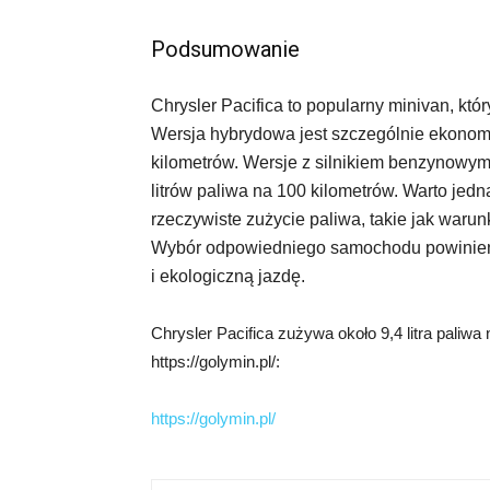
Podsumowanie
Chrysler Pacifica to popularny minivan, któ
Wersja hybrydowa jest szczególnie ekonomic
kilometrów. Wersje z silnikiem benzynowy
litrów paliwa na 100 kilometrów. Warto je
rzeczywiste zużycie paliwa, takie jak warun
Wybór odpowiedniego samochodu powinien 
i ekologiczną jazdę.
Chrysler Pacifica zużywa około 9,4 litra paliwa
https://golymin.pl/:
https://golymin.pl/