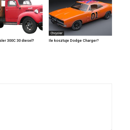
Chrysler
ysler 300C 30 diesel?
Ile kosztuje Dodge Charger?