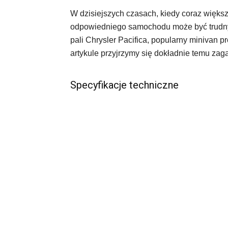
W dzisiejszych czasach, kiedy coraz więk
odpowiedniego samochodu może być trudny
pali Chrysler Pacifica, popularny minivan
artykule przyjrzymy się dokładnie temu za
Specyfikacje techniczne