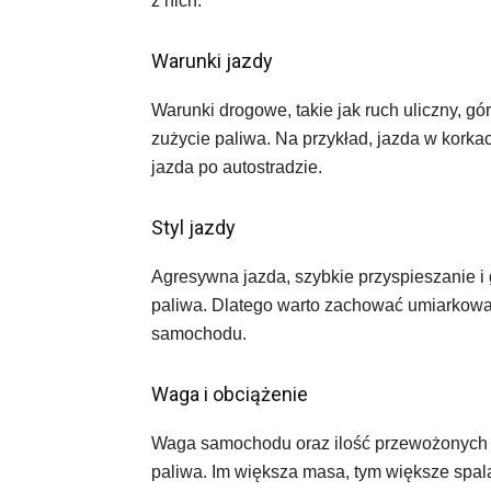
z nich:
Warunki jazdy
Warunki drogowe, takie jak ruch uliczny, g
zużycie paliwa. Na przykład, jazda w kork
jazda po autostradzie.
Styl jazdy
Agresywna jazda, szybkie przyspieszanie
paliwa. Dlatego warto zachować umiarkowany
samochodu.
Waga i obciążenie
Waga samochodu oraz ilość przewożonych 
paliwa. Im większa masa, tym większe spal