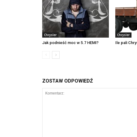
Chrysler
Chrysler
Jak podnieść moc w 5.7 HEMI?
Ile pali Chr
ZOSTAW ODPOWIEDŹ