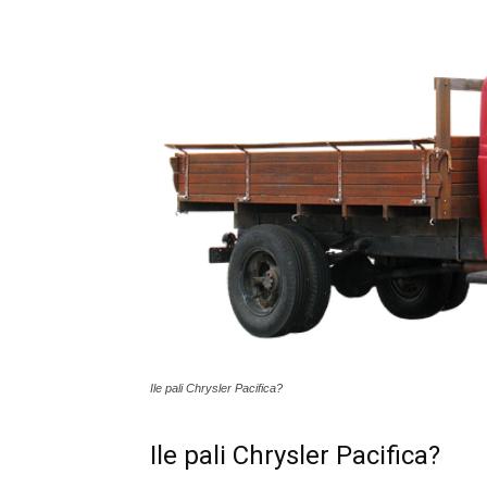
Ile pali Chrysler Pacifica?
Ile pali Chrysler Pacifica?