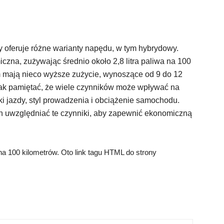
ry oferuje różne warianty napędu, w tym hybrydowy.
zna, zużywając średnio około 2,8 litra paliwa na 100
m mają nieco wyższe zużycie, wynoszące od 9 do 12
dnak pamiętać, że wiele czynników może wpływać na
ki jazdy, styl prowadzenia i obciążenie samochodu.
uwzględniać te czynniki, aby zapewnić ekonomiczną
 na 100 kilometrów. Oto link tagu HTML do strony