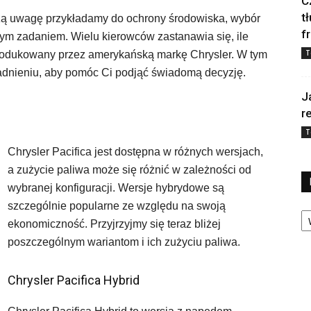
C
t
szą uwagę przykładamy do ochrony środowiska, wybór
f
m zadaniem. Wielu kierowców zastanawia się, ile
T
 produkowany przez amerykańską markę Chrysler. W tym
gadnieniu, aby pomóc Ci podjąć świadomą decyzję.
J
r
T
Chrysler Pacifica jest dostępna w różnych wersjach,
a zużycie paliwa może się różnić w zależności od
wybranej konfiguracji. Wersje hybrydowe są
szczególnie popularne ze względu na swoją
Ka
ekonomiczność. Przyjrzyjmy się teraz bliżej
poszczególnym wariantom i ich zużyciu paliwa.
Chrysler Pacifica Hybrid