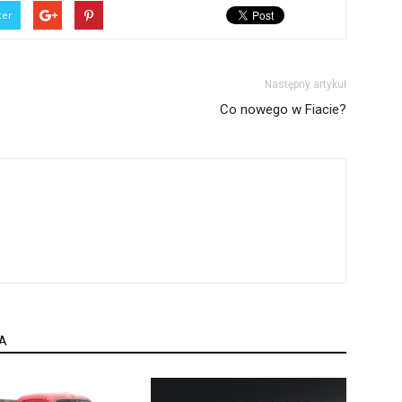
ter
Następny artykuł
Co nowego w Fiacie?
A