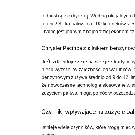
jednostką elektryczną. Według oficjalnych 
około 2,8 litra paliwa na 100 kilometrów. Je
Hybrid jest jednym z najbardziej ekonomic
Chrysler Pacifica z silnikiem benzyno
Jeśli zdecydujesz się na wersję z tradycyj
nieco wyższe. W zależności od warunków jaz
benzynowym zużywa średnio od 9 do 12 litr
że nowoczesne technologie stosowane w sa
zużyciem paliwa, mogą pomóc w oszczędzan
Czynniki wpływające na zużycie pa
Istnieje wiele czynników, które mogą mieć w