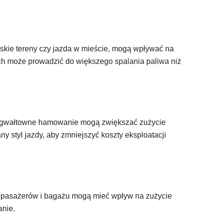
órskie tereny czy jazda w mieście, mogą wpływać na
ach może prowadzić do większego spalania paliwa niż
 i gwałtowne hamowanie mogą zwiększać zużycie
 styl jazdy, aby zmniejszyć koszty eksploatacji
pasażerów i bagażu mogą mieć wpływ na zużycie
anie.