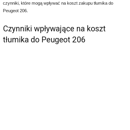
czynniki, które mogą wpływać na koszt zakupu tłumika do
Peugeot 206.
Czynniki wpływające na koszt
tłumika do Peugeot 206