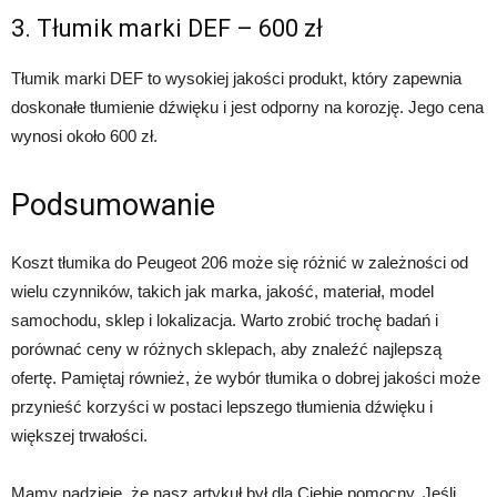
3. Tłumik marki DEF – 600 zł
Tłumik marki DEF to wysokiej jakości produkt, który zapewnia
doskonałe tłumienie dźwięku i jest odporny na korozję. Jego cena
wynosi około 600 zł.
Podsumowanie
Koszt tłumika do Peugeot 206 może się różnić w zależności od
wielu czynników, takich jak marka, jakość, materiał, model
samochodu, sklep i lokalizacja. Warto zrobić trochę badań i
porównać ceny w różnych sklepach, aby znaleźć najlepszą
ofertę. Pamiętaj również, że wybór tłumika o dobrej jakości może
przynieść korzyści w postaci lepszego tłumienia dźwięku i
większej trwałości.
Mamy nadzieję, że nasz artykuł był dla Ciebie pomocny. Jeśli