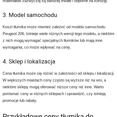
materiałów zazwyczaj są bardziej trwałe i odporne na korozję.
3. Model samochodu
Koszt tłumika może również zależeć od modelu samochodu
Peugeot 206. Istnieje wiele różnych wersji tego modelu, a niektóre
z nich mogą wymagać specjalnych tłumików lub mają inne
wymagania, co może wpływać na cenę.
4. Sklep i lokalizacja
Cena tłumika może się różnić w zależności od sklepu i lokalizacji.
W większych miastach ceny często są wyższe niż na wsi, a
niektóre sklepy mogą oferować niższe ceny niż inne. Warto
porównać ceny w różnych sklepach i sprawdzić, czy istnieją
promocje lub rabaty.
Przykładowe ceny tłumika do