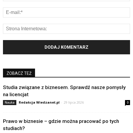
ZOBACZ TEŻ
Studia związane z biznesem. Sprawdź nasze pomysły
na licencjat
Redakcja Wiedzanet.pl
-
29 lipca 2026
Nauka
0
Prawo w biznesie – gdzie można pracować po tych
studiach?