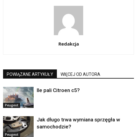
Redakcja
POWIĄZANE ARTYKUŁY
WIĘCEJ OD AUTORA
Ile pali Citroen c5?
Peugeot
Jak długo trwa wymiana sprzęgła w
samochodzie?
Peugeot