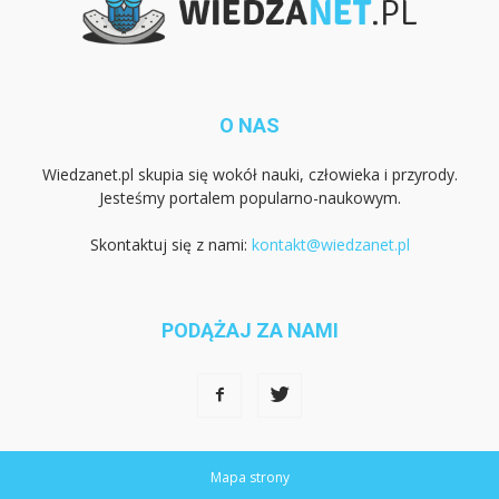
O NAS
Wiedzanet.pl skupia się wokół nauki, człowieka i przyrody.
Jesteśmy portalem popularno-naukowym.
Skontaktuj się z nami:
kontakt@wiedzanet.pl
PODĄŻAJ ZA NAMI
Mapa strony