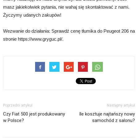
masz jakiekolwiek pytania, nie wahaj się skontaktować z nami.
Życzymy udanych zakupów!
Wezwanie do działania: Sprawdź cenę tłumika do Peugeot 206 na
stronie https://www.gryguc.pl/.
Poprzedni artykuł
Następny artykuł
Czy Fiat 500 jest produkowany
Ile kosztuje najtańszy nowy
w Polsce?
samochód z salonu?