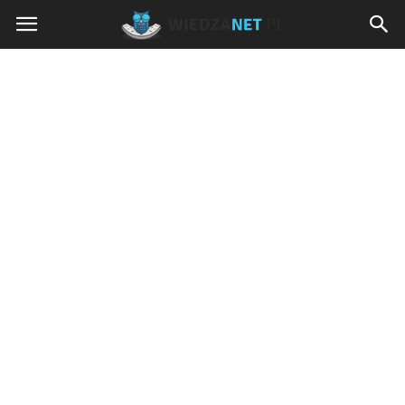
Wiedzanet.pl