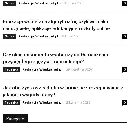
Redakcja Wiedzanet.pl
-
29 lipca 2026
Nauka
0
Edukacja wspierana algorytmami, czyli wirtualni
nauczyciele, aplikacje edukacyjne i szkoły online
Redakcja Wiedzanet.pl
-
9 lipca 2026
Nauka
0
Czy skan dokumentu wystarczy do tłumaczenia
przysięgłego z języka francuskiego?
Redakcja Wiedzanet.pl
-
29 kwietnia 2026
Technika
0
Jak obniżyć koszty druku w firmie bez rezygnowania z
jakości i wygody pracy?
Redakcja Wiedzanet.pl
-
2 kwietnia 2026
Technika
0
Kategorie
Kategorie