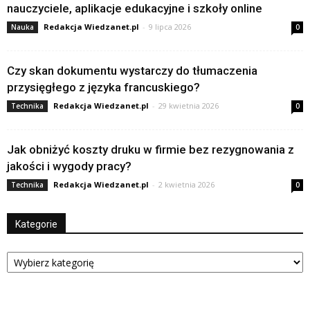
nauczyciele, aplikacje edukacyjne i szkoły online
Redakcja Wiedzanet.pl
-
9 lipca 2026
Nauka
0
Czy skan dokumentu wystarczy do tłumaczenia
przysięgłego z języka francuskiego?
Redakcja Wiedzanet.pl
-
29 kwietnia 2026
Technika
0
Jak obniżyć koszty druku w firmie bez rezygnowania z
jakości i wygody pracy?
Redakcja Wiedzanet.pl
-
2 kwietnia 2026
Technika
0
Kategorie
Kategorie