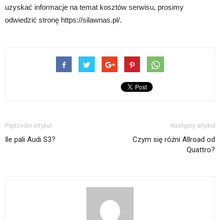
uzyskać informacje na temat kosztów serwisu, prosimy
odwiedzić stronę https://silawnas.pl/.
Poprzedni artykuł
Następny artykuł
Ile pali Audi S3?
Czym się różni Allroad od
Quattro?