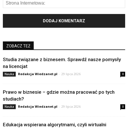
ZOBACZ TEŻ
Studia związane z biznesem. Sprawdź nasze pomysły
na licencjat
Redakcja Wiedzanet.pl
-
29 lipca 2026
Nauka
0
Prawo w biznesie – gdzie można pracować po tych
studiach?
Redakcja Wiedzanet.pl
-
29 lipca 2026
Nauka
0
Edukacja wspierana algorytmami, czyli wirtualni