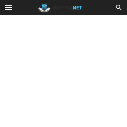
Wiedzanet.pl