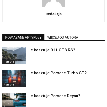
Redakcja
POWIĄZANE ARTYKUŁY
WIĘCEJ OD AUTORA
Ile kosztuje 911 GT3 RS?
Porsche
Ile kosztuje Porsche Turbo GT?
Porsche
Ile kosztuje Porsche Deynn?