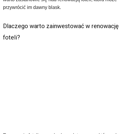
przywrócić im dawny blask.
Dlaczego warto zainwestować w renowację
foteli?