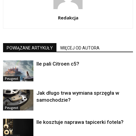
Redakcja
POWIĄZANE ARTYKUŁY
WIĘCEJ OD AUTORA
Ile pali Citroen c5?
Peugeot
Jak długo trwa wymiana sprzęgła w
samochodzie?
Peugeot
Ile kosztuje naprawa tapicerki fotela?