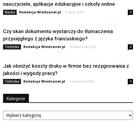
nauczyciele, aplikacje edukacyjne i szkoły online
Redakcja Wiedzanet.pl
-
9 lipca 2026
Nauka
0
Czy skan dokumentu wystarczy do tłumaczenia
przysięgłego z języka francuskiego?
Redakcja Wiedzanet.pl
-
29 kwietnia 2026
Technika
0
Jak obniżyć koszty druku w firmie bez rezygnowania z
jakości i wygody pracy?
Redakcja Wiedzanet.pl
-
2 kwietnia 2026
Technika
0
Kategorie
Kategorie