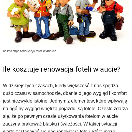
Ile kosztuje renowacja foteli w aucie?
Ile kosztuje renowacja foteli w aucie?
W dzisiejszych czasach, kiedy większość z nas spędza
dużo czasu w samochodzie, dbanie o jego wygląd i komfort
jest niezwykle istotne. Jednym z elementów, które wpływają
na ogólny wygląd wnętrza pojazdu, są fotele. Często zdarza
się, że po pewnym czasie użytkowania fotelom w aucie
zaczyna brakować blasku i świeżości. W takiej sytuacji
warto zastanowić się nad renowacją foteli, która może