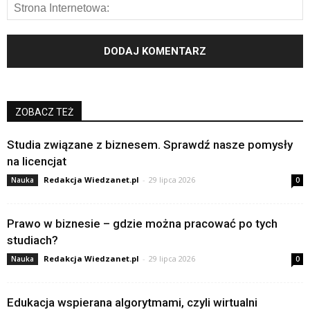
ZOBACZ TEŻ
Studia związane z biznesem. Sprawdź nasze pomysły
na licencjat
Redakcja Wiedzanet.pl
-
29 lipca 2026
Nauka
0
Prawo w biznesie – gdzie można pracować po tych
studiach?
Redakcja Wiedzanet.pl
-
29 lipca 2026
Nauka
0
Edukacja wspierana algorytmami, czyli wirtualni