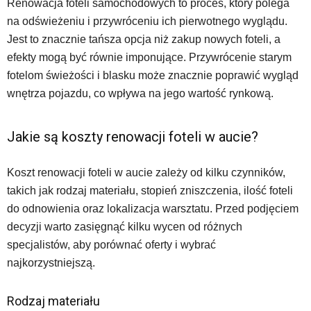
Renowacja foteli samochodowych to proces, który polega
na odświeżeniu i przywróceniu ich pierwotnego wyglądu.
Jest to znacznie tańsza opcja niż zakup nowych foteli, a
efekty mogą być równie imponujące. Przywrócenie starym
fotelom świeżości i blasku może znacznie poprawić wygląd
wnętrza pojazdu, co wpływa na jego wartość rynkową.
Jakie są koszty renowacji foteli w aucie?
Koszt renowacji foteli w aucie zależy od kilku czynników,
takich jak rodzaj materiału, stopień zniszczenia, ilość foteli
do odnowienia oraz lokalizacja warsztatu. Przed podjęciem
decyzji warto zasięgnąć kilku wycen od różnych
specjalistów, aby porównać oferty i wybrać
najkorzystniejszą.
Rodzaj materiału