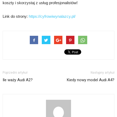
koszty i skorzystaj z usług profesjonalistów!
Link do strony:
https://cyfrowiwynalazcy.pl/
Poprzedni artykuł
Następny artykuł
Ile waży Audi A2?
Kiedy nowy model Audi A4?