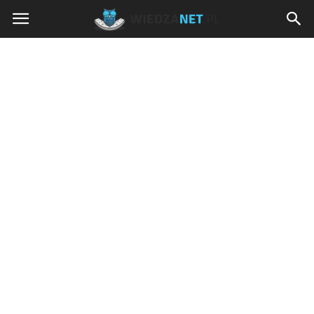
Wiedzanet.pl