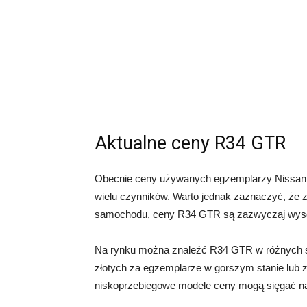
Aktualne ceny R34 GTR
Obecnie ceny używanych egzemplarzy Nissan 
wielu czynników. Warto jednak zaznaczyć, że z
samochodu, ceny R34 GTR są zazwyczaj wyso
Na rynku można znaleźć R34 GTR w różnych st
złotych za egzemplarze w gorszym stanie lub 
niskoprzebiegowe modele ceny mogą sięgać na