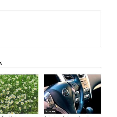
A
Nissan