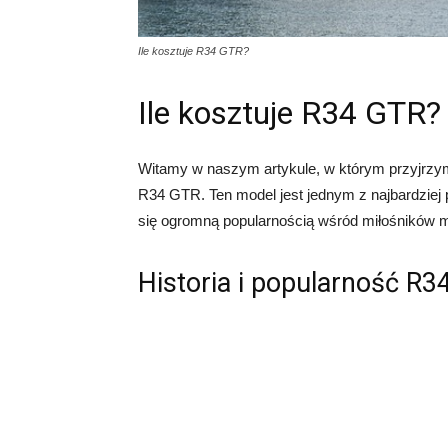
Ile kosztuje R34 GTR?
Ile kosztuje R34 GTR?
Witamy w naszym artykule, w którym przyjrzy
R34 GTR. Ten model jest jednym z najbardzie
się ogromną popularnością wśród miłośników m
Historia i popularność R3