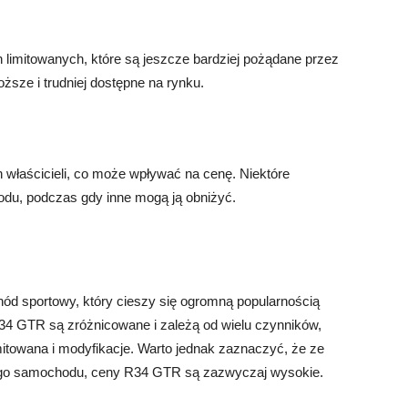
imitowanych, które są jeszcze bardziej pożądane przez
sze i trudniej dostępne na rynku.
właścicieli, co może wpływać na cenę. Niektóre
u, podczas gdy inne mogą ją obniżyć.
d sportowy, który cieszy się ogromną popularnością
34 GTR są zróżnicowane i zależą od wielu czynników,
mitowana i modyfikacje. Warto jednak zaznaczyć, że ze
wego samochodu, ceny R34 GTR są zazwyczaj wysokie.