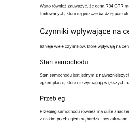
Warto również zauważyć, że cena R34 GTR mo
limitowanych, które są jeszcze bardziej poszuk
Czynniki wpływające na c
Istnieje wiele czynników, które wpływają na ce
Stan samochodu
Stan samochodu jest jednym z najważniejszyc
egzemplarze, które nie wymagają większych na
Przebieg
Przebieg samochodu również ma duże znaczen
z niskim przebiegiem są bardziej poszukiwane