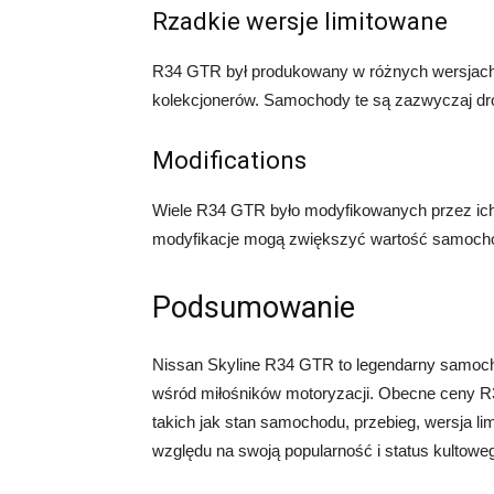
Rzadkie wersje limitowane
R34 GTR był produkowany w różnych wersjach l
kolekcjonerów. Samochody te są zazwyczaj droż
Modifications
Wiele R34 GTR było modyfikowanych przez ich 
modyfikacje mogą zwiększyć wartość samochod
Podsumowanie
Nissan Skyline R34 GTR to legendarny samochó
wśród miłośników motoryzacji. Obecne ceny R
takich jak stan samochodu, przebieg, wersja li
względu na swoją popularność i status kulto