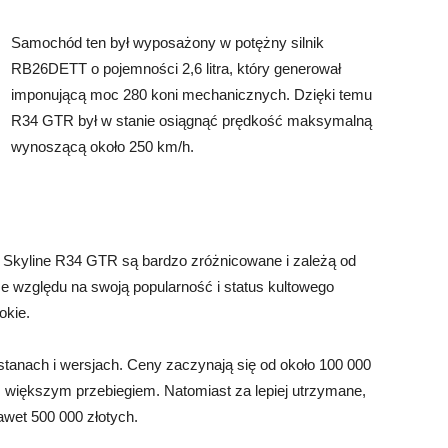
Samochód ten był wyposażony w potężny silnik
RB26DETT o pojemności 2,6 litra, który generował
imponującą moc 280 koni mechanicznych. Dzięki temu
R34 GTR był w stanie osiągnąć prędkość maksymalną
wynoszącą około 250 km/h.
Skyline R34 GTR są bardzo zróżnicowane i zależą od
e względu na swoją popularność i status kultowego
kie.
anach i wersjach. Ceny zaczynają się od około 100 000
z większym przebiegiem. Natomiast za lepiej utrzymane,
wet 500 000 złotych.