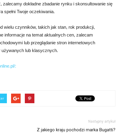
 zalecamy dokładne zbadanie rynku i skonsultowanie się
ra spełni Twoje oczekiwania.
wielu czynników, takich jak stan, rok produkcji,
ne informacje na temat aktualnych cen, zalecam
ochodowymi lub przeglądanie stron internetowych
 używanych lub klasycznych.
line.pl/:
ter
Następny artykuł
Z jakiego kraju pochodzi marka Bugatti?