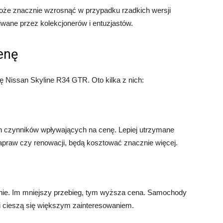
że znacznie wzrosnąć w przypadku rzadkich wersji
iwane przez kolekcjonerów i entuzjastów.
enę
nę Nissan Skyline R34 GTR. Oto kilka z nich:
h czynników wpływających na cenę. Lepiej utrzymane
praw czy renowacji, będą kosztować znacznie więcej.
ie. Im mniejszy przebieg, tym wyższa cena. Samochody
 i cieszą się większym zainteresowaniem.