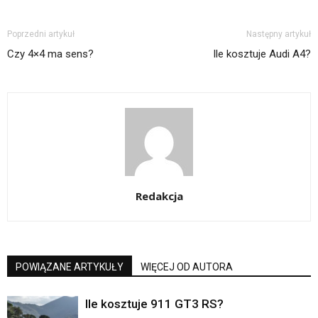
Poprzedni artykuł
Następny artykuł
Czy 4×4 ma sens?
Ile kosztuje Audi A4?
Redakcja
POWIĄZANE ARTYKUŁY
WIĘCEJ OD AUTORA
Ile kosztuje 911 GT3 RS?