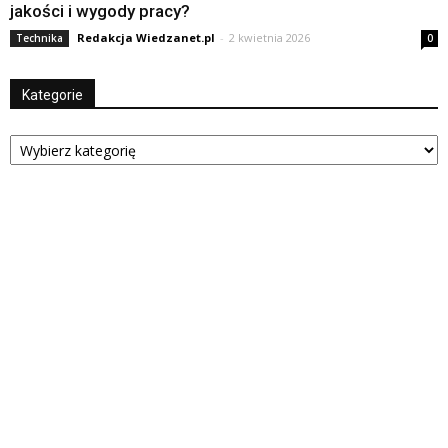
jakości i wygody pracy?
Redakcja Wiedzanet.pl
-
2 kwietnia 2026
Technika
0
Kategorie
Kategorie