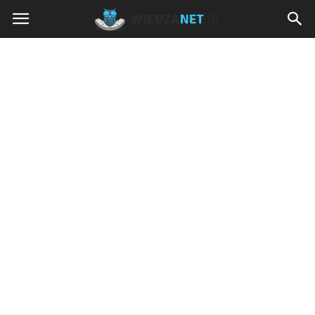
Wiedzanet.pl