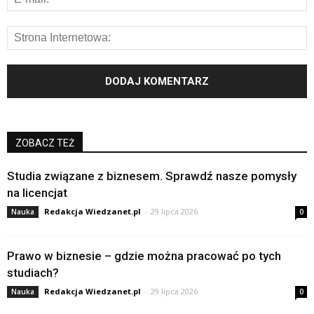
ZOBACZ TEŻ
Studia związane z biznesem. Sprawdź nasze pomysły
na licencjat
Redakcja Wiedzanet.pl
-
29 lipca 2026
Nauka
0
Prawo w biznesie – gdzie można pracować po tych
studiach?
Redakcja Wiedzanet.pl
-
29 lipca 2026
Nauka
0