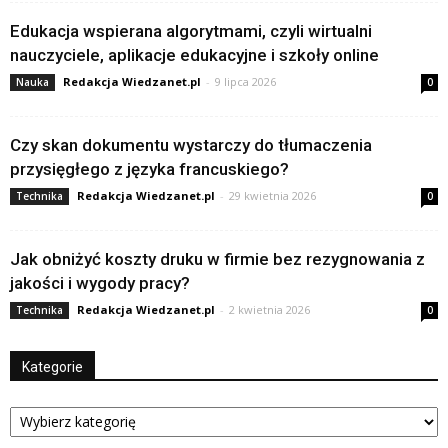
Edukacja wspierana algorytmami, czyli wirtualni
nauczyciele, aplikacje edukacyjne i szkoły online
Redakcja Wiedzanet.pl
-
9 lipca 2026
Nauka
0
Czy skan dokumentu wystarczy do tłumaczenia
przysięgłego z języka francuskiego?
Redakcja Wiedzanet.pl
-
29 kwietnia 2026
Technika
0
Jak obniżyć koszty druku w firmie bez rezygnowania z
jakości i wygody pracy?
Redakcja Wiedzanet.pl
-
2 kwietnia 2026
Technika
0
Kategorie
Kategorie