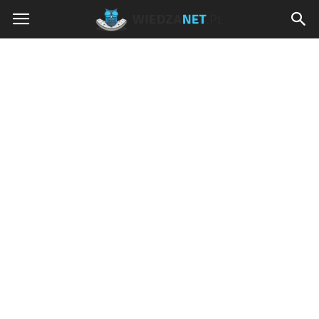
Wiedzanet.pl