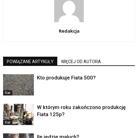
Redakcja
POWIĄZANE ARTYKUŁY
WIĘCEJ OD AUTORA
Kto produkuje Fiata 500?
Fiat
W którym roku zakończono produkcję
Fiata 125p?
Fiat
Ile jedzie maluch?