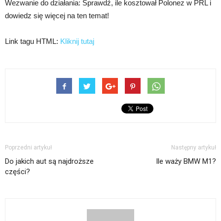
Wezwanie do działania: Sprawdź, ile kosztował Polonez w PRL i
dowiedz się więcej na ten temat!
Link tagu HTML:
Kliknij tutaj
Poprzedni artykuł
Następny artykuł
Do jakich aut są najdroższe
Ile waży BMW M1?
części?