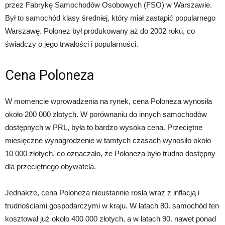
przez Fabrykę Samochodów Osobowych (FSO) w Warszawie.
Był to samochód klasy średniej, który miał zastąpić popularnego
Warszawę. Polonez był produkowany aż do 2002 roku, co
świadczy o jego trwałości i popularności.
Cena Poloneza
W momencie wprowadzenia na rynek, cena Poloneza wynosiła
około 200 000 złotych. W porównaniu do innych samochodów
dostępnych w PRL, była to bardzo wysoka cena. Przeciętne
miesięczne wynagrodzenie w tamtych czasach wynosiło około
10 000 złotych, co oznaczało, że Poloneza było trudno dostępny
dla przeciętnego obywatela.
Jednakże, cena Poloneza nieustannie rosła wraz z inflacją i
trudnościami gospodarczymi w kraju. W latach 80. samochód ten
kosztował już około 400 000 złotych, a w latach 90. nawet ponad