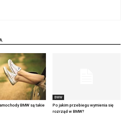
A
BMW
amochody BMW są takie
Po jakim przebiegu wymienia się
rozrząd w BMW?