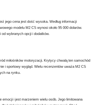
ż jego cena jest dość wysoka. Według informacji
tawowego modelu M2 CS wynosi około 95 000 dolarów.
 od wybranych opcji i dodatków.
d miłośników motoryzacji. Krytycy chwalą ten samochód
enie i sportowy wygląd. Wielu recenzentów uważa M2 CS
ych na rynku.
mocji i jest marzeniem wielu osób. Jego limitowana