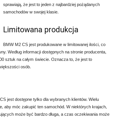
sprawiają, że jest to jeden z najbardziej pożądanych
samochodów w swojej klasie.
Limitowana produkcja
BMW M2 CS jest produkowane w limitowanej ilości, co
ny. Według informacji dostępnych na stronie producenta,
 sztuk na całym świecie. Oznacza to, że jest to
większości osób.
S jest dostępne tylko dla wybranych klientów. Wielu
ce, aby móc zakupić ten samochód. W niektórych krajach,
ekujących może być bardzo długa, a czas oczekiwania może