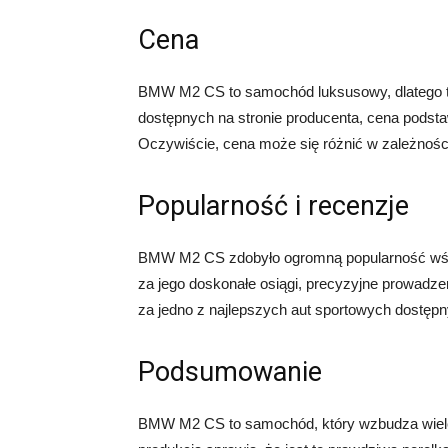
Cena
BMW M2 CS to samochód luksusowy, dlatego te
dostępnych na stronie producenta, cena pods
Oczywiście, cena może się różnić w zależności
Popularność i recenzje
BMW M2 CS zdobyło ogromną popularność wśró
za jego doskonałe osiągi, precyzyjne prowadz
za jedno z najlepszych aut sportowych dostępn
Podsumowanie
BMW M2 CS to samochód, który wzbudza wiele e