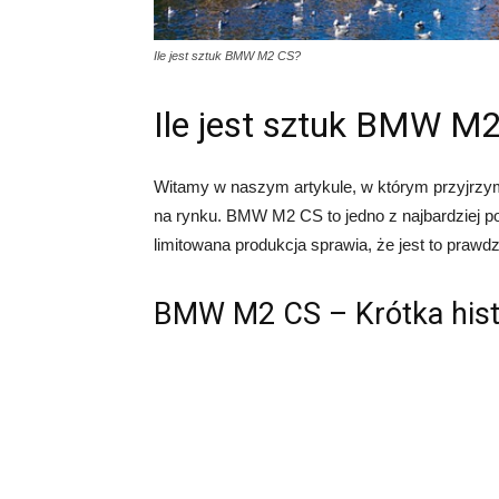
Ile jest sztuk BMW M2 CS?
Ile jest sztuk BMW M
Witamy w naszym artykule, w którym przyjrzym
na rynku. BMW M2 CS to jedno z najbardziej 
limitowana produkcja sprawia, że jest to prawd
BMW M2 CS – Krótka hist