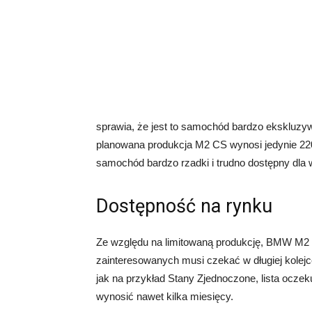
sprawia, że jest to samochód bardzo ekskluzyw
planowana produkcja M2 CS wynosi jedynie 2200
samochód bardzo rzadki i trudno dostępny dla 
Dostępność na rynku
Ze względu na limitowaną produkcję, BMW M2 C
zainteresowanych musi czekać w długiej kolej
jak na przykład Stany Zjednoczone, lista ocz
wynosić nawet kilka miesięcy.