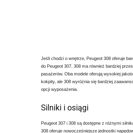
Jeśli chodzi o wnętrze, Peugeot 308 oferuje 
do Peugeot 307. 308 ma również bardziej przes
pasażerów. Oba modele oferują wysokiej jakoś
kokpity, ale 308 wyróżnia się bardziej zaa
opcji wyposażenia.
Silniki i osiągi
Peugeot 307 i 308 są dostępne z różnymi silni
308 oferuje nowocześniejsze jednostki napędow