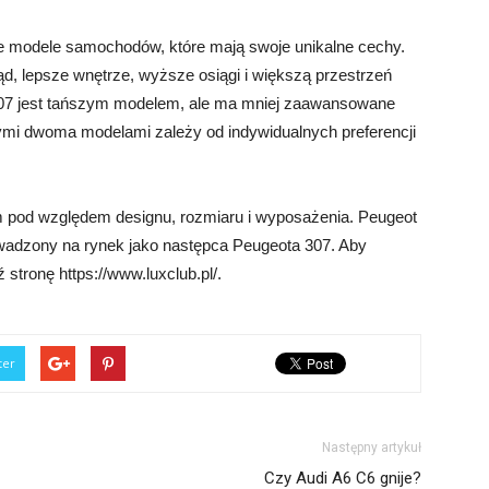
e modele samochodów, które mają swoje unikalne cechy.
d, lepsze wnętrze, wyższe osiągi i większą przestrzeń
 307 jest tańszym modelem, ale ma mniej zaawansowane
tymi dwoma modelami zależy od indywidualnych preferencji
m pod względem designu, rozmiaru i wyposażenia. Peugeot
wadzony na rynek jako następca Peugeota 307. Aby
 stronę https://www.luxclub.pl/.
ter
Następny artykuł
Czy Audi A6 C6 gnije?