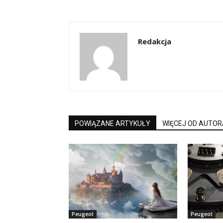
Redakcja
POWIĄZANE ARTYKUŁY
WIĘCEJ OD AUTOR
Peugeot
Peugeot