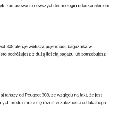
ięki zastosowaniu nowszych technologii i udoskonaleniom
geot 308 oferuje większą pojemność bagażnika w
sto podróżujesz z dużą ilością bagażu lub potrzebujesz
 tańszy od Peugeot 308, ze względu na fakt, że jest
ch modeli może się różnić w zależności od lokalnego