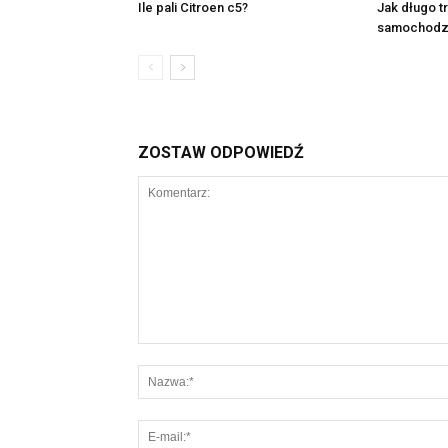
Ile pali Citroen c5?
Jak długo t
samochodz
ZOSTAW ODPOWIEDŹ