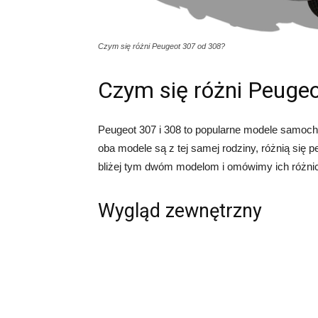
Czym się różni Peugeot 307 od 308?
Czym się różni Peuge
Peugeot 307 i 308 to popularne modele samo
oba modele są z tej samej rodziny, różnią się 
bliżej tym dwóm modelom i omówimy ich różni
Wygląd zewnętrzny