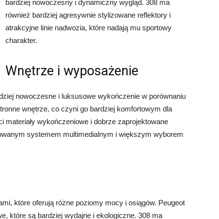
bardziej nowoczesny i dynamiczny wygląd. 308 ma
również bardziej agresywnie stylizowane reflektory i
atrakcyjne linie nadwozia, które nadają mu sportowy
charakter.
Wnętrze i wyposażenie
bardziej nowoczesne i luksusowe wykończenie w porównaniu
tronne wnętrze, co czyni go bardziej komfortowym dla
ci materiały wykończeniowe i dobrze zaprojektowane
wansowanym systemem multimedialnym i większym wyborem
kami, które oferują różne poziomy mocy i osiągów. Peugeot
e, które są bardziej wydajne i ekologiczne. 308 ma