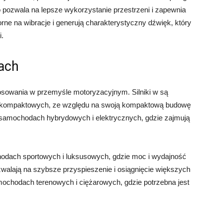
o pozwala na lepsze wykorzystanie przestrzeni i zapewnia
orne na wibracje i generują charakterystyczny dźwięk, który
.
ach
tosowania w przemyśle motoryzacyjnym. Silniki w są
i kompaktowych, ze względu na swoją kompaktową budowę
 samochodach hybrydowych i elektrycznych, gdzie zajmują
chodach sportowych i luksusowych, gdzie moc i wydajność
walają na szybsze przyspieszenie i osiągnięcie większych
amochodach terenowych i ciężarowych, gdzie potrzebna jest