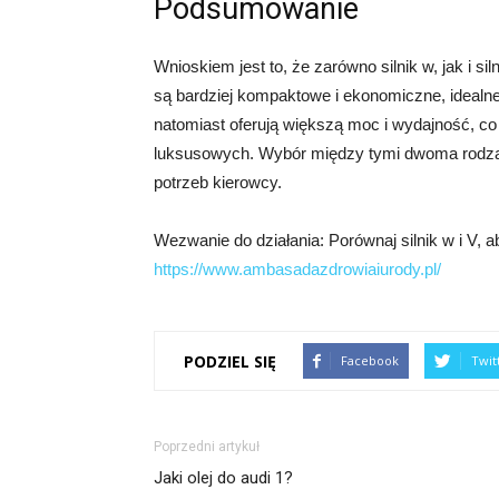
Podsumowanie
Wnioskiem jest to, że zarówno silnik w, jak i si
są bardziej kompaktowe i ekonomiczne, idealn
natomiast oferują większą moc i wydajność, c
luksusowych. Wybór między tymi dwoma rodzajam
potrzeb kierowcy.
Wezwanie do działania: Porównaj silnik w i V, 
https://www.ambasadazdrowiaiurody.pl/
PODZIEL SIĘ
Facebook
Twit
Poprzedni artykuł
Jaki olej do audi 1?