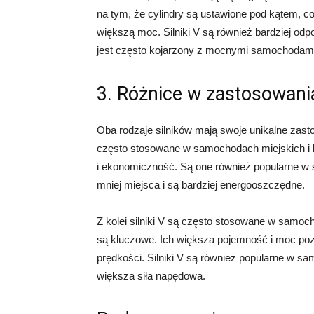
na tym, że cylindry są ustawione pod kątem, c
większą moc. Silniki V są również bardziej odp
jest często kojarzony z mocnymi samochodami
3. Różnice w zastosowani
Oba rodzaje silników mają swoje unikalne zas
często stosowane w samochodach miejskich 
i ekonomiczność. Są one również popularne w
mniej miejsca i są bardziej energooszczędne.
Z kolei silniki V są często stosowane w samo
są kluczowe. Ich większa pojemność i moc poz
prędkości. Silniki V są również popularne w s
większa siła napędowa.