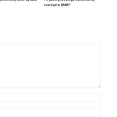
rozrząd w BMW?