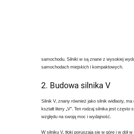
samochodu. Silniki w są znane z wysokiej wyda
samochodach miejskich i kompaktowych.
2. Budowa silnika V
Silnik V, znany również jako silnik widlasty, 
kształt litery „V”. Ten rodzaj silnika jest cz
względu na swoją moc i wydajność.
W silniku V, tłoki poruszają się w górę i w dół 