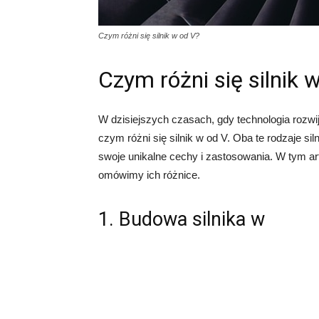
Czym różni się silnik w od V?
Czym różni się silnik 
W dzisiejszych czasach, gdy technologia rozwi
czym różni się silnik w od V. Oba te rodzaje s
swoje unikalne cechy i zastosowania. W tym art
omówimy ich różnice.
1. Budowa silnika w