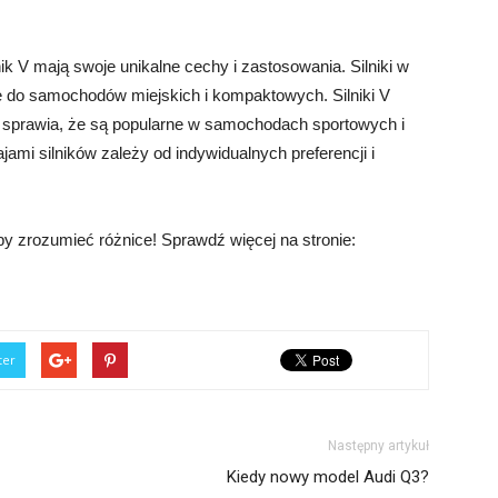
lnik V mają swoje unikalne cechy i zastosowania. Silniki w
e do samochodów miejskich i kompaktowych. Silniki V
o sprawia, że są popularne w samochodach sportowych i
i silników zależy od indywidualnych preferencji i
aby zrozumieć różnice! Sprawdź więcej na stronie:
ter
Następny artykuł
Kiedy nowy model Audi Q3?