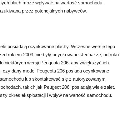
nych blach może wpływać na wartość samochodu,
poszukiwana przez potencjalnych nabywców.
ele posiadają ocynkowane blachy. Wczesne wersje tego
ed rokiem 2003, nie były ocynkowane. Jednakże, od roku
 niektórych wersji Peugeota 206, aby zwiększyć ich
ić, czy dany model Peugeota 206 posiada ocynkowane
m samochodu lub skontaktować się z autoryzowanym
odach, takich jak Peugeot 206, posiadają wiele zalet,
uższy okres eksploatacji i wpływ na wartość samochodu.