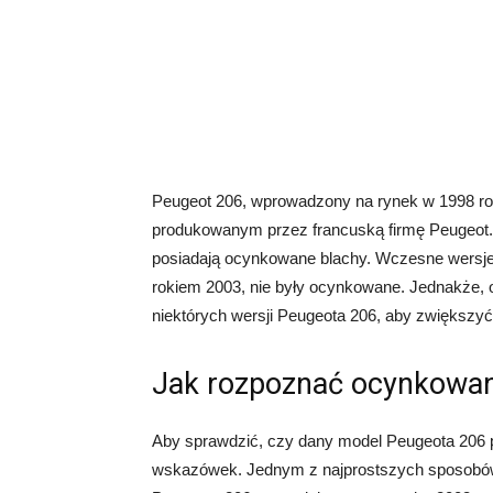
Peugeot 206, wprowadzony na rynek w 1998 
produkowanym przez francuską firmę Peugeot.
posiadają ocynkowane blachy. Wczesne wersje
rokiem 2003, nie były ocynkowane. Jednakże,
niektórych wersji Peugeota 206, aby zwiększyć 
Jak rozpoznać ocynkowan
Aby sprawdzić, czy dany model Peugeota 206 
wskazówek. Jednym z najprostszych sposobów 