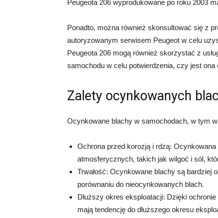
Peugeota 206 wyprodukowane po roku 2003 ma
Ponadto, można również skonsultować się z p
autoryzowanym serwisem Peugeot w celu uzyska
Peugeota 206 mogą również skorzystać z usług
samochodu w celu potwierdzenia, czy jest on
Zalety ocynkowanych bl
Ocynkowane blachy w samochodach, w tym w Peu
Ochrona przed korozją i rdzą: Ocynkowana 
atmosferycznych, takich jak wilgoć i sól, kt
Trwałość: Ocynkowane blachy są bardziej 
porównaniu do nieocynkowanych blach.
Dłuższy okres eksploatacji: Dzięki ochron
mają tendencję do dłuższego okresu eksploa