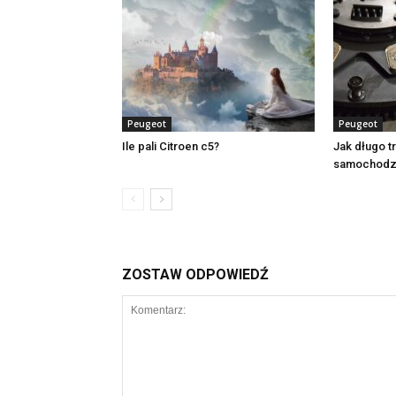
Peugeot
Peugeot
Ile pali Citroen c5?
Jak długo t
samochodz
ZOSTAW ODPOWIEDŹ