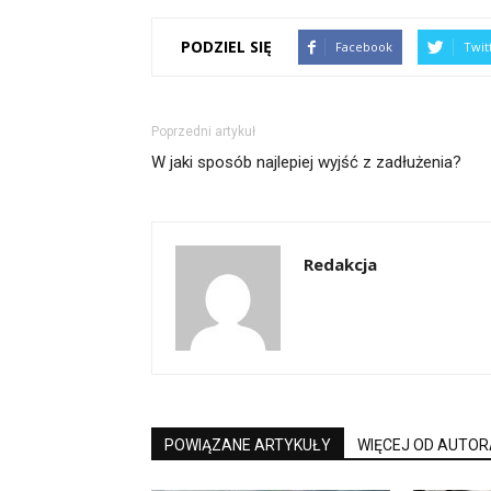
PODZIEL SIĘ
Facebook
Twit
Poprzedni artykuł
W jaki sposób najlepiej wyjść z zadłużenia?
Redakcja
POWIĄZANE ARTYKUŁY
WIĘCEJ OD AUTOR