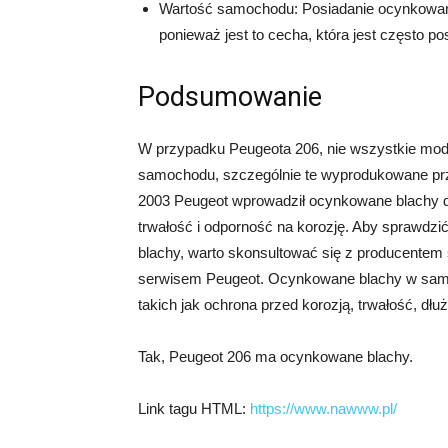
Wartość samochodu: Posiadanie ocynkowa
ponieważ jest to cecha, która jest często 
Podsumowanie
W przypadku Peugeota 206, nie wszystkie mod
samochodu, szczególnie te wyprodukowane prz
2003 Peugeot wprowadził ocynkowane blachy do
trwałość i odporność na korozję. Aby sprawdz
blachy, warto skonsultować się z producente
serwisem Peugeot. Ocynkowane blachy w samoch
takich jak ochrona przed korozją, trwałość, dł
Tak, Peugeot 206 ma ocynkowane blachy.
Link tagu HTML:
https://www.nawww.pl/