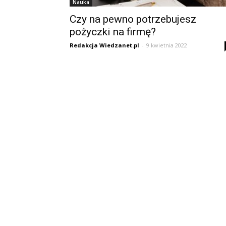
Nauka
Czy na pewno potrzebujesz
pożyczki na firmę?
Redakcja Wiedzanet.pl
-
9 kwietnia 2022