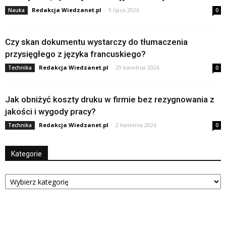
Redakcja Wiedzanet.pl
-
9 lipca 2026
Nauka
0
Czy skan dokumentu wystarczy do tłumaczenia
przysięgłego z języka francuskiego?
Redakcja Wiedzanet.pl
-
29 kwietnia 2026
Technika
0
Jak obniżyć koszty druku w firmie bez rezygnowania z
jakości i wygody pracy?
Redakcja Wiedzanet.pl
-
2 kwietnia 2026
Technika
0
Kategorie
Kategorie