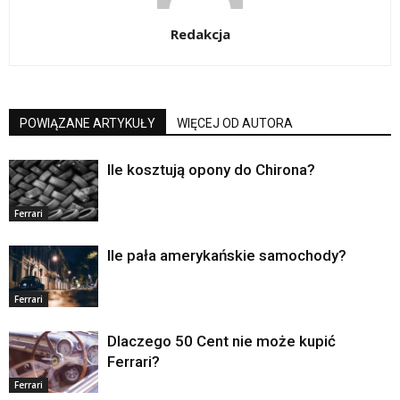
Redakcja
POWIĄZANE ARTYKUŁY
WIĘCEJ OD AUTORA
Ile kosztują opony do Chirona?
Ferrari
Ile pała amerykańskie samochody?
Ferrari
Dlaczego 50 Cent nie może kupić
Ferrari?
Ferrari