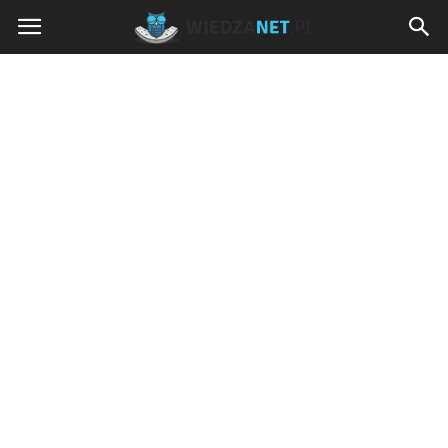
Wiedzanet.pl