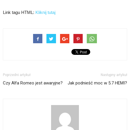
Link tagu HTML:
Kliknij tutaj
Poprzedni artykuł
Następny artykuł
Czy Alfa Romeo jest awaryjne?
Jak podnieść moc w 5.7 HEMI?