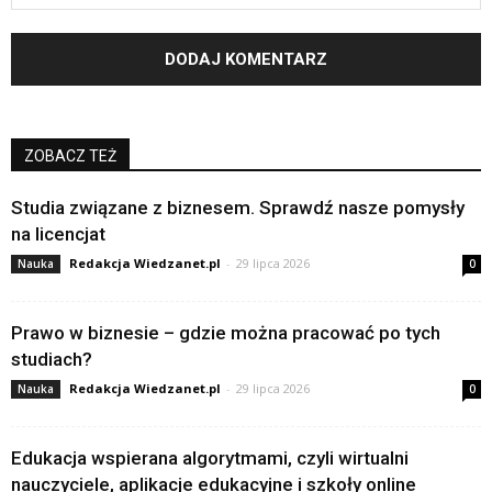
ZOBACZ TEŻ
Studia związane z biznesem. Sprawdź nasze pomysły
na licencjat
Redakcja Wiedzanet.pl
-
29 lipca 2026
Nauka
0
Prawo w biznesie – gdzie można pracować po tych
studiach?
Redakcja Wiedzanet.pl
-
29 lipca 2026
Nauka
0
Edukacja wspierana algorytmami, czyli wirtualni
nauczyciele, aplikacje edukacyjne i szkoły online