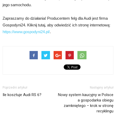
jego samochodu.
Zapraszamy do działania! Producentem felg dla Audi jest firma
Gospodyni24. Kliknij tutaj, aby odwiedzić ich stronę internetową:
https://www.gospodyni24.pl/
.
Poprzedni artykuł
Następny artykuł
Ile kosztuje Audi RS 6?
Nowy system kaucyjny w Polsce
a gospodarka obiegu
zamkniętego – krok w stronę
recyklingu