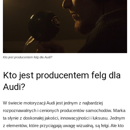
Kto jest producentem felg dla Audi?
Kto jest producentem felg dla
Audi?
W świecie motoryzacji Audi jest jednym z najbardziej
rozpoznawalnych i cenionych producentów samochodów. Marka
ta słynie z doskonałej jakości, innowacyjności i luksusu. Jednym
z elementów, które przyciągają uwagę wizualną, są felgi. Ale kto