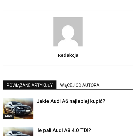
Redakcja
POWIĄZANE ARTYKUŁY
WIĘCEJ OD AUTORA
Jakie Audi A6 najlepiej kupić?
Audi
Ile pali Audi A8 4.0 TDI?