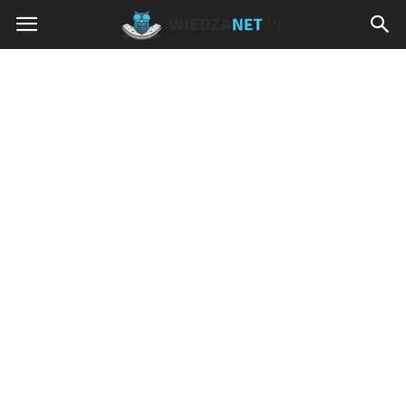
Wiedzanet.pl