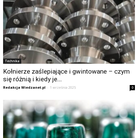
Technika
Kołnierze zaślepiające i gwintowane – czym
się różnią i kiedy je...
Redakcja Wiedzanet.pl
-
1 września 2025
0