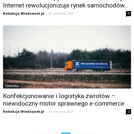
Internet rewolucjonizuje rynek samochodów...
Redakcja Wiedzanet.pl
-
20 sierpnia 2025
0
Technika
Konfekcjonowanie i logistyka zwrotów –
niewidoczny motor sprawnego e-commerce
Redakcja Wiedzanet.pl
-
13 sierpnia 2025
0