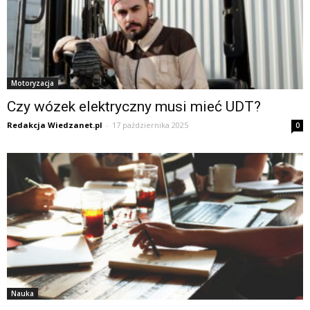
Motoryzacja
Czy wózek elektryczny musi mieć UDT?
Redakcja Wiedzanet.pl
-
17 października 2025
0
Nauka