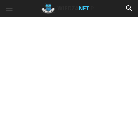
Wiedzanet.pl