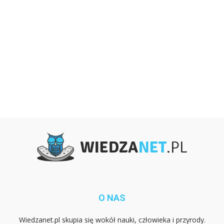
O NAS
Wiedzanet.pl skupia się wokół nauki, człowieka i przyrody.