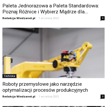
Paleta Jednorazowa a Paleta Standardowa:
Poznaj Różnice i Wybierz Mądrze dla...
Redakcja Wiedzanet.pl
-
1 września 2025
0
Technika
Roboty przemysłowe jako narzędzie
optymalizacji procesów produkcyjnych
Redakcja Wiedzanet.pl
-
1 września 2025
0