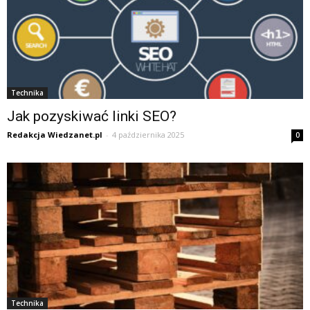
Technika
Jak pozyskiwać linki SEO?
Redakcja Wiedzanet.pl
-
4 października 2025
0
Technika