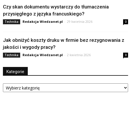
Czy skan dokumentu wystarczy do tłumaczenia
przysięgłego z języka francuskiego?
Redakcja Wiedzanet.pl
-
29 kwietnia 2026
Technika
0
Jak obniżyć koszty druku w firmie bez rezygnowania z
jakości i wygody pracy?
Redakcja Wiedzanet.pl
-
2 kwietnia 2026
Technika
0
Kategorie
Kategorie