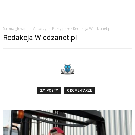
Strona główna
Autorzy
Posty przez Redakcja Wiedzanet.pl
Redakcja Wiedzanet.pl
271 POSTY
0 KOMENTARZE