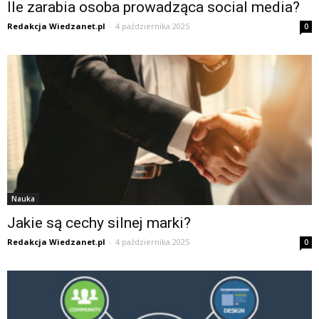
Ile zarabia osoba prowadząca social media?
Redakcja Wiedzanet.pl
-
4 października 2025
0
Nauka
Jakie są cechy silnej marki?
Redakcja Wiedzanet.pl
-
4 października 2025
0